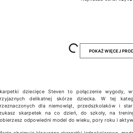
Wczytywanie....
POKAŻ WIĘCEJ PR
karpetki dziecięce Steven to połączenie wygody, wy
rzyjaznych delikatnej skórze dziecka. W tej kate
rzeznaczonych dla niemowląt, przedszkolaków i star
zukasz skarpetek na co dzień, do szkoły, na trenin
obierzesz odpowiedni model do wieku, pory roku i aktyw