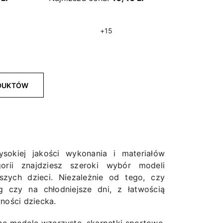
+15
ODUKTÓW
sokiej jakości wykonania i materiałów
gorii znajdziesz szeroki wybór modeli
szych dzieci. Niezależnie od tego, czy
g czy na chłodniejsze dni, z łatwością
ności dziecka.