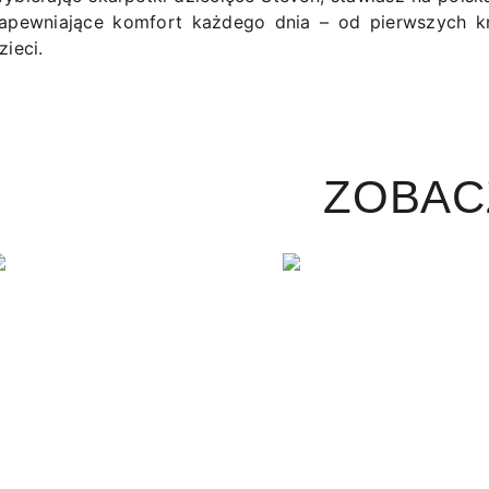
apewniające komfort każdego dnia – od pierwszych k
zieci.
ZOBAC