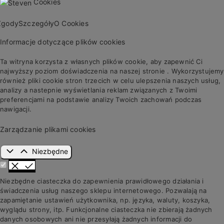
Cookies
Zgody
Szczegóły
O Cookies
Informacje dotyczące plików cookies
Ta witryna korzysta z własnych plików cookie, aby zapewnić Ci
najwyższy poziom doświadczenia na naszej stronie . Wykorzystujemy
również pliki cookie stron trzecich w celu ulepszenia naszych usług,
analizy a nastepnie wyświetlania reklam związanych z Twoimi
preferencjami na podstawie analizy Twoich zachowań podczas
nawigacji.
Zarządzanie plikami cookies
Niezbędne
Niezbędne ciasteczka do zapewnienia prawidłowego działania i
świadczenia usług naszego sklepu internetowego. Pozwalają na
zapamiętanie ustawień użytkownika, np. języka, waluty, koszyka,
wyglądu strony, itp. Funkcjonalne ciasteczka nie zbierają żadnych
danych osobowych ani nie przesyłają żadnych informacji do