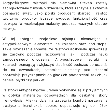
Antypoślizgowe rajstopki dla niemowląt Steven zostały
zaprojektowane z myślą o dzieciach, które zaczynają aktywnie
poznawać świat. Jako polski producent skarpet i rajstop
tworzymy produkty łączące wygodę, funkcjonalność oraz
rozwiązania wspierające maluchy podczas ważnych etapów
rozwoju.
W tej kategorii znajdziesz rajstopki niemowlęce z
antypoślizgowymi elementami na kolanach oraz pod stopą.
Takie rozwiązanie sprawia, że rajstopki doskonale sprawdzają
się zarówno podczas raczkowania, jak i podczas nauki
samodzielnego chodzenia. Antypoślizgowe nadruki na
kolanach pomagają zwiększyć stabilność podczas poruszania
się na czworakach, natomiast elementy pod stopami
poprawiają przyczepność do gładkich powierzchni, takich jak
panele, płytki czy parkiet.
Rajstopki antypoślizgowe Steven wykonane są z przyjemnych
w dotyku materiałów odpowiednich dla delikatnej skóry
niemowlęcia. Miękka dzianina zapewnia komfort noszenia, a
elastyczna konstrukcja dobrze dopasowuje się do nóżek