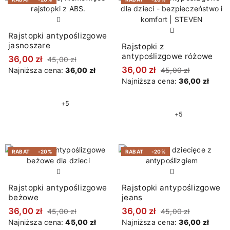
Rajstopki antypoślizgowe
jasnoszare
Rajstopki z
antypoślizgowe różowe
36,00 zł
45,00 zł
36,00 zł
Najniższa cena:
36,00 zł
45,00 zł
Najniższa cena:
36,00 zł
+5
+5
RABAT
-20%
RABAT
-20%
Rajstopki antypoślizgowe
Rajstopki antypoślizgowe
beżowe
jeans
36,00 zł
36,00 zł
45,00 zł
45,00 zł
Najniższa cena:
45,00 zł
Najniższa cena:
36,00 zł