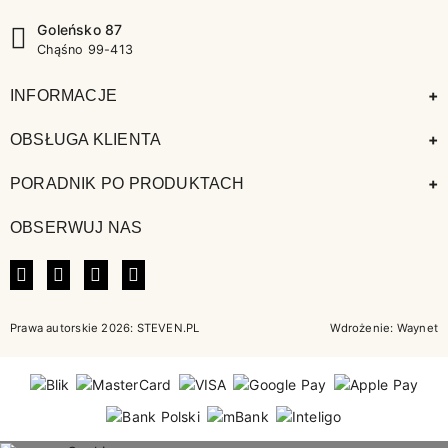
Goleńsko 87
Chąśno 99-413
+
INFORMACJE
+
OBSŁUGA KLIENTA
+
PORADNIK PO PRODUKTACH
OBSERWUJ NAS
FACEBOOK
INSTAGRAM
LINKEDIN
TIKTOK
Prawa autorskie 2026: STEVEN.PL
Wdrożenie:
Waynet