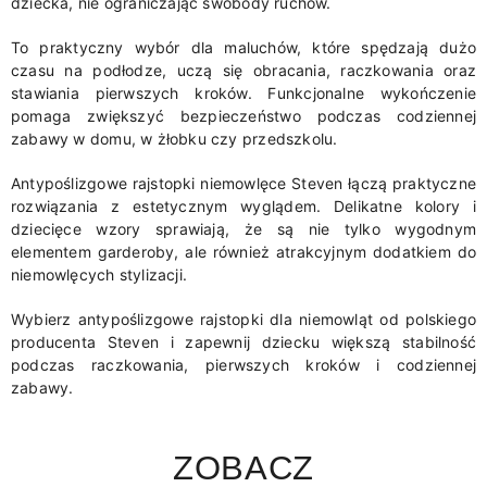
dziecka, nie ograniczając swobody ruchów.
To praktyczny wybór dla maluchów, które spędzają dużo
czasu na podłodze, uczą się obracania, raczkowania oraz
stawiania pierwszych kroków. Funkcjonalne wykończenie
pomaga zwiększyć bezpieczeństwo podczas codziennej
zabawy w domu, w żłobku czy przedszkolu.
Antypoślizgowe rajstopki niemowlęce Steven łączą praktyczne
rozwiązania z estetycznym wyglądem. Delikatne kolory i
dziecięce wzory sprawiają, że są nie tylko wygodnym
elementem garderoby, ale również atrakcyjnym dodatkiem do
niemowlęcych stylizacji.
Wybierz antypoślizgowe rajstopki dla niemowląt od polskiego
producenta Steven i zapewnij dziecku większą stabilność
podczas raczkowania, pierwszych kroków i codziennej
zabawy.
ZOBACZ