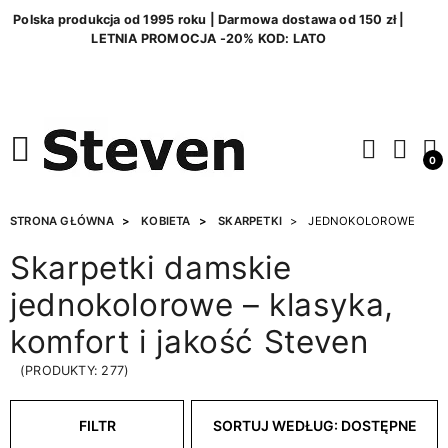
Polska produkcja od 1995 roku | Darmowa dostawa od 150 zł |
LETNIA PROMOCJA -20% KOD: LATO
0
STRONA GŁÓWNA
KOBIETA
SKARPETKI
JEDNOKOLOROWE
Skarpetki damskie
jednokolorowe – klasyka,
komfort i jakość Steven
(PRODUKTY: 277)
FILTR
SORTUJ WEDŁUG: DOSTĘPNE