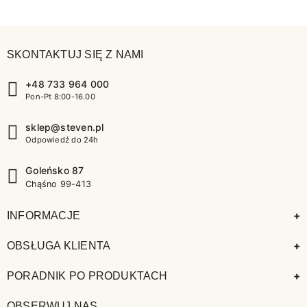
SKONTAKTUJ SIĘ Z NAMI
+48 733 964 000
Pon-Pt 8:00-16.00
sklep@steven.pl
Odpowiedź do 24h
Goleńsko 87
Chąśno 99-413
+
INFORMACJE
+
OBSŁUGA KLIENTA
+
PORADNIK PO PRODUKTACH
OBSERWUJ NAS