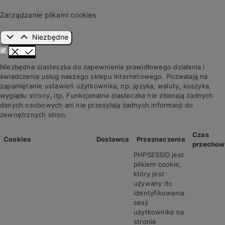
Zarządzanie plikami cookies
Niezbędne
Niezbędne ciasteczka do zapewnienia prawidłowego działania i
świadczenia usług naszego sklepu internetowego. Pozwalają na
zapamiętanie ustawień użytkownika, np. języka, waluty, koszyka,
wyglądu strony, itp. Funkcjonalne ciasteczka nie zbierają żadnych
danych osobowych ani nie przesyłają żadnych informacji do
zewnętrznych stron.
Czas
Cookies
Dostawca
Przeznaczenie
przechow
PHPSESSID jest
plikiem cookie,
który jest
używany do
identyfikowania
sesji
użytkownika na
stronie