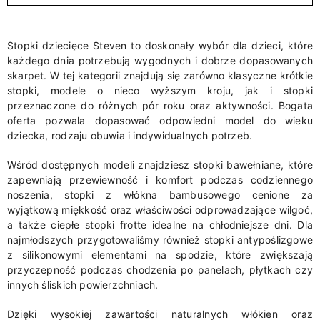
Stopki dziecięce Steven to doskonały wybór dla dzieci, które
każdego dnia potrzebują wygodnych i dobrze dopasowanych
skarpet. W tej kategorii znajdują się zarówno klasyczne krótkie
stopki, modele o nieco wyższym kroju, jak i stopki
przeznaczone do różnych pór roku oraz aktywności. Bogata
oferta pozwala dopasować odpowiedni model do wieku
dziecka, rodzaju obuwia i indywidualnych potrzeb.
Wśród dostępnych modeli znajdziesz stopki bawełniane, które
zapewniają przewiewność i komfort podczas codziennego
noszenia, stopki z włókna bambusowego cenione za
wyjątkową miękkość oraz właściwości odprowadzające wilgoć,
a także ciepłe stopki frotte idealne na chłodniejsze dni. Dla
najmłodszych przygotowaliśmy również stopki antypoślizgowe
z silikonowymi elementami na spodzie, które zwiększają
przyczepność podczas chodzenia po panelach, płytkach czy
innych śliskich powierzchniach.
Dzięki wysokiej zawartości naturalnych włókien oraz