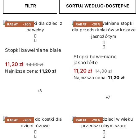
FILTR
SORTUJ WEDŁUG: DOSTĘPNE
RABAT
-20%
RABAT
-20%
Stopki bawełniane białe
Stopki bawełniane
jasnożółte
11,20 zł
14,00 zł
11,20 zł
Najniższa cena:
11,20 zł
14,00 zł
Najniższa cena:
11,20 zł
+8
+7
RABAT
-20%
RABAT
-20%