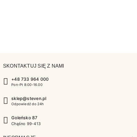
SKONTAKTUJ SIĘ Z NAMI
+48 733 964 000
Pon-Pt 8:00-16.00
sklep@steven.pl
Odpowiedź do 24h
Goleńsko 87
Chąśno 99-413