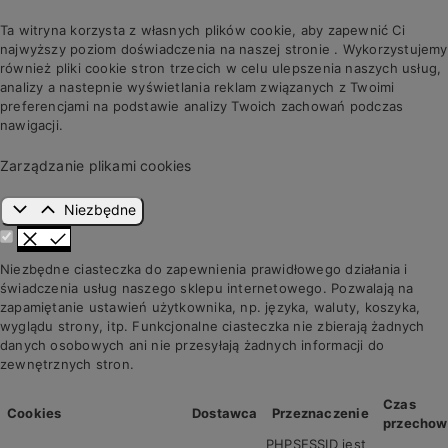
Ta witryna korzysta z własnych plików cookie, aby zapewnić Ci
najwyższy poziom doświadczenia na naszej stronie . Wykorzystujemy
również pliki cookie stron trzecich w celu ulepszenia naszych usług,
analizy a nastepnie wyświetlania reklam związanych z Twoimi
preferencjami na podstawie analizy Twoich zachowań podczas
nawigacji.
Zarządzanie plikami cookies
Niezbędne
Niezbędne ciasteczka do zapewnienia prawidłowego działania i
świadczenia usług naszego sklepu internetowego. Pozwalają na
zapamiętanie ustawień użytkownika, np. języka, waluty, koszyka,
wyglądu strony, itp. Funkcjonalne ciasteczka nie zbierają żadnych
danych osobowych ani nie przesyłają żadnych informacji do
zewnętrznych stron.
Czas
Cookies
Dostawca
Przeznaczenie
przechow
PHPSESSID jest