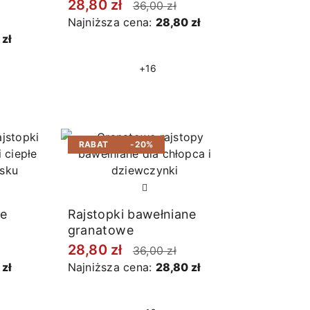
28,80 zł
36,00 zł
Najniższa cena:
28,80 zł
 zł
+16
RABAT
-20%
ne
Rajstopki bawełniane
granatowe
28,80 zł
36,00 zł
 zł
Najniższa cena:
28,80 zł