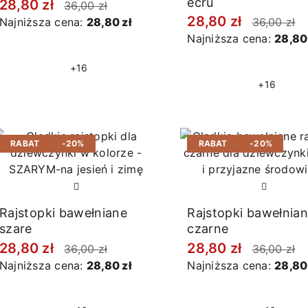
ecru
28,80 zł
36,00 zł
28,80 zł
Najniższa cena:
28,80 zł
36,00 zł
Najniższa cena:
28,80
+16
+16
RABAT
-20%
RABAT
-20%
Rajstopki bawełniane
Rajstopki bawełnia
szare
czarne
28,80 zł
28,80 zł
36,00 zł
36,00 zł
Najniższa cena:
28,80 zł
Najniższa cena:
28,80