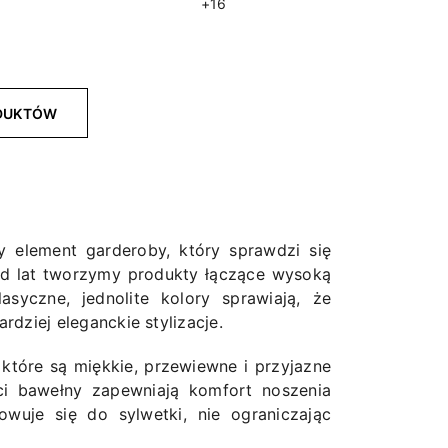
+16
ODUKTÓW
y element garderoby, który sprawdzi się
 od lat tworzymy produkty łączące wysoką
syczne, jednolite kolory sprawiają, że
rdziej eleganckie stylizacje.
, które są miękkie, przewiewne i przyjazne
ści bawełny zapewniają komfort noszenia
owuje się do sylwetki, nie ograniczając