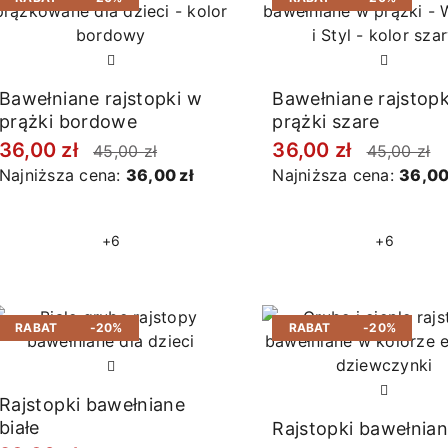
Bawełniane rajstopki w
Bawełniane rajstopk
prążki bordowe
prążki szare
36,00 zł
36,00 zł
45,00 zł
45,00 zł
Najniższa cena:
36,00 zł
Najniższa cena:
36,00
+6
+6
RABAT
-20%
RABAT
-20%
Rajstopki bawełniane
białe
Rajstopki bawełnia