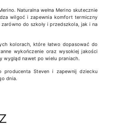
Merino. Naturalna wełna Merino skutecznie
dza wilgoć i zapewnia komfort termiczny
 zarówno do szkoły i przedszkola, jak i na
ych kolorach, które łatwo dopasować do
ranne wykończenie oraz wysokiej jakości
ny wygląd nawet po wielu praniach.
o producenta Steven i zapewnij dziecku
o dnia.
Z