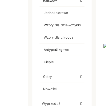
Rajstopy
Jednokolorowe
Wzory dla dziewczynki
Wzory dla chłopca
Antypoślizgowe
Ciepłe
Getry
Nowości
Wyprzedaż