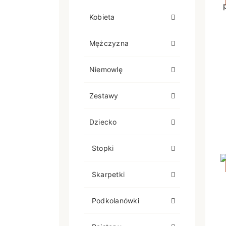
Kobieta
Mężczyzna
Niemowlę
Zestawy
Dziecko
Stopki
Skarpetki
Podkolanówki