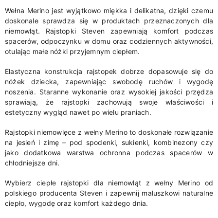
Wełna Merino jest wyjątkowo miękka i delikatna, dzięki czemu
doskonale sprawdza się w produktach przeznaczonych dla
niemowląt. Rajstopki Steven zapewniają komfort podczas
spacerów, odpoczynku w domu oraz codziennych aktywności,
otulając małe nóżki przyjemnym ciepłem.
Elastyczna konstrukcja rajstopek dobrze dopasowuje się do
nóżek dziecka, zapewniając swobodę ruchów i wygodę
noszenia. Staranne wykonanie oraz wysokiej jakości przędza
sprawiają, że rajstopki zachowują swoje właściwości i
estetyczny wygląd nawet po wielu praniach.
Rajstopki niemowlęce z wełny Merino to doskonałe rozwiązanie
na jesień i zimę – pod spodenki, sukienki, kombinezony czy
jako dodatkowa warstwa ochronna podczas spacerów w
chłodniejsze dni.
Wybierz ciepłe rajstopki dla niemowląt z wełny Merino od
polskiego producenta Steven i zapewnij maluszkowi naturalne
ciepło, wygodę oraz komfort każdego dnia.