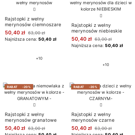
Rajstopki z wełny
merynosów ciemnoszare
Rajstopki z wełny
merynosów niebieskie
50,40 zł
63,00 zł
50,40 zł
Najniższa cena:
50,40 zł
63,00 zł
Najniższa cena:
50,40 zł
+10
+10
RABAT
-20%
RABAT
-20%
Rajstopki z wełny
Rajstopki z wełny
merynosów granatowe
merynosów czarne
50,40 zł
50,40 zł
63,00 zł
63,00 zł
Najniższa cena:
50,40 zł
Najniższa cena:
50,40 zł