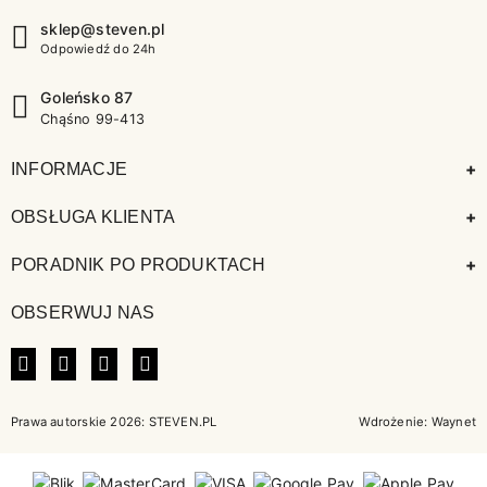
sklep@steven.pl
Odpowiedź do 24h
Goleńsko 87
Chąśno 99-413
+
INFORMACJE
+
OBSŁUGA KLIENTA
+
PORADNIK PO PRODUKTACH
OBSERWUJ NAS
FACEBOOK
INSTAGRAM
LINKEDIN
TIKTOK
Prawa autorskie 2026: STEVEN.PL
Wdrożenie:
Waynet