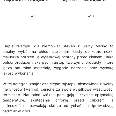
+10
+10
Ciepłe rajstopki dla niemowląt Steven z wełny Merino to
idealny wybór na chłodniejsze dni, kiedy delikatne nóżki
maluszka potrzebują wyjątkowej ochrony przed zimnem. Jako
polski producent skarpet i rajstop tworzymy produkty, które
łączą naturalne materiały, wygodę noszenia oraz wysoką
jakość wykonania.
W tej kategorii znajdziesz ciepłe rajstopki niemowlęce z wełny
merynosów (Merino), cenione za swoje wyjątkowe właściwości
termiczne. Naturalne włókna pomagają utrzymać optymalną
temperaturę, skutecznie chronią przed chłodem, a
jednocześnie pozwalają skórze oddychać i odprowadzają
nadmiar wilgoci.