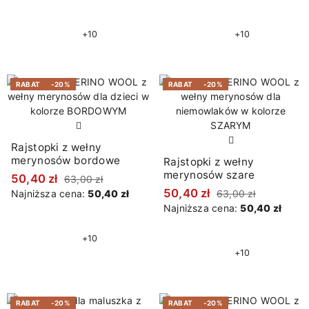
+10
+10
RABAT
-20%
RABAT
-20%
Rajstopki z wełny
merynosów bordowe
Rajstopki z wełny
merynosów szare
50,40 zł
63,00 zł
50,40 zł
Najniższa cena:
50,40 zł
63,00 zł
Najniższa cena:
50,40 zł
+10
+10
RABAT
-20%
RABAT
-20%