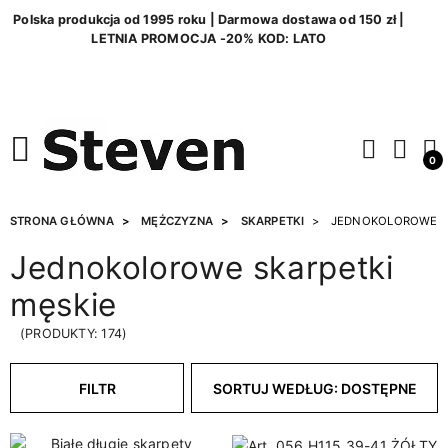
Polska produkcja od 1995 roku | Darmowa dostawa od 150 zł |
LETNIA PROMOCJA -20% KOD: LATO
0
STRONA GŁÓWNA
MĘŻCZYZNA
SKARPETKI
JEDNOKOLOROWE
Jednokolorowe skarpetki
męskie
(PRODUKTY: 174)
FILTR
SORTUJ WEDŁUG: DOSTĘPNE