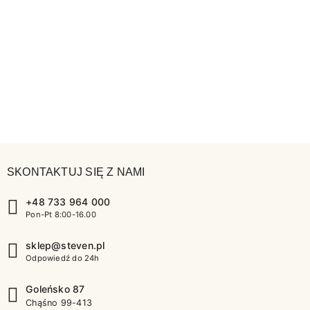
SKONTAKTUJ SIĘ Z NAMI
+48 733 964 000
Pon-Pt 8:00-16.00
sklep@steven.pl
Odpowiedź do 24h
Goleńsko 87
Chąśno 99-413