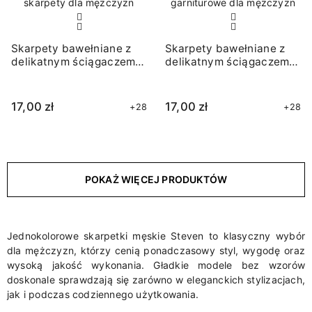
Skarpety bawełniane z
Skarpety bawełniane z
delikatnym ściągaczem
delikatnym ściągaczem
granatowe
granatowe
17,00 zł
17,00 zł
+28
+28
POKAŻ WIĘCEJ PRODUKTÓW
Jednokolorowe skarpetki męskie Steven to klasyczny wybór
dla mężczyzn, którzy cenią ponadczasowy styl, wygodę oraz
wysoką jakość wykonania. Gładkie modele bez wzorów
doskonale sprawdzają się zarówno w eleganckich stylizacjach,
jak i podczas codziennego użytkowania.