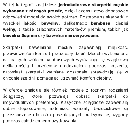
W tej kategorii znajdziesz
jednokolorowe skarpetki męskie
wykonane z różnych przędz
, dzięki czemu łatwo dopasować
odpowiedni model do swoich potrzeb. Dostępne są skarpetki z
wysokiej jakości
bawełny
, delikatnego
bambusa
, ciepłej
wełny
, a także szlachetnych materiałów premium, takich jak
bawełna Supima
czy
bawełna merceryzowana
.
Skarpetki bawełniane męskie zapewniają miękkość,
przewiewność i komfort przez cały dzień. Modele wykonane z
naturalnych włókien bambusowych wyróżniają się wyjątkową
delikatnością i przyjemnym odczuciem podczas noszenia,
natomiast skarpetki wełniane doskonale sprawdzają się w
chłodniejsze dni, pomagając utrzymać komfort cieplny.
W ofercie znajdują się również modele z różnymi rodzajami
ściągaczy, które pozwalają dobrać skarpetki do
indywidualnych preferencji. Klasyczne ściągacze zapewniają
dobre dopasowanie, natomiast warianty bezuciskowe są
przeznaczone dla osób poszukujących maksymalnej wygody
podczas całodziennego użytkowania.