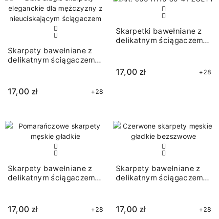
Skarpetki bawełniane z
delikatnym ściągaczem
żółte
Skarpety bawełniane z
delikatnym ściągaczem
białe
17,00 zł
+28
17,00 zł
+28
Skarpety bawełniane z
Skarpety bawełniane z
delikatnym ściągaczem
delikatnym ściągaczem
pomarańczowe
czerwone
17,00 zł
17,00 zł
+28
+28