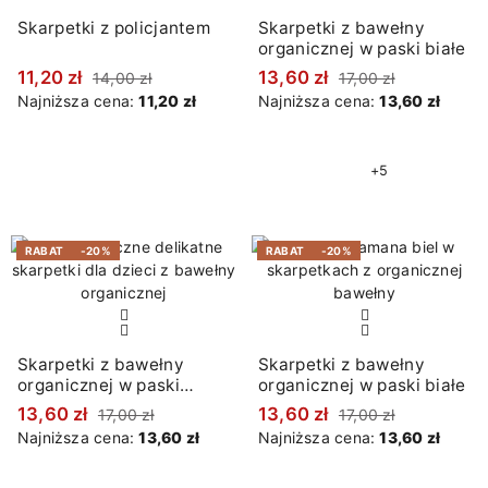
Skarpetki z policjantem
Skarpetki z bawełny
organicznej w paski białe
11,20 zł
13,60 zł
14,00 zł
17,00 zł
Najniższa cena:
11,20 zł
Najniższa cena:
13,60 zł
+5
RABAT
-20%
RABAT
-20%
Skarpetki z bawełny
Skarpetki z bawełny
organicznej w paski
organicznej w paski białe
beżowe
13,60 zł
13,60 zł
17,00 zł
17,00 zł
Najniższa cena:
13,60 zł
Najniższa cena:
13,60 zł