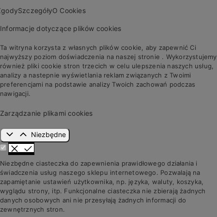
Zgody
Szczegóły
O Cookies
Informacje dotyczące plików cookies
Ta witryna korzysta z własnych plików cookie, aby zapewnić Ci
najwyższy poziom doświadczenia na naszej stronie . Wykorzystujemy
również pliki cookie stron trzecich w celu ulepszenia naszych usług,
analizy a nastepnie wyświetlania reklam związanych z Twoimi
preferencjami na podstawie analizy Twoich zachowań podczas
nawigacji.
Zarządzanie plikami cookies
Niezbędne
Niezbędne ciasteczka do zapewnienia prawidłowego działania i
świadczenia usług naszego sklepu internetowego. Pozwalają na
zapamiętanie ustawień użytkownika, np. języka, waluty, koszyka,
wyglądu strony, itp. Funkcjonalne ciasteczka nie zbierają żadnych
danych osobowych ani nie przesyłają żadnych informacji do
zewnętrznych stron.