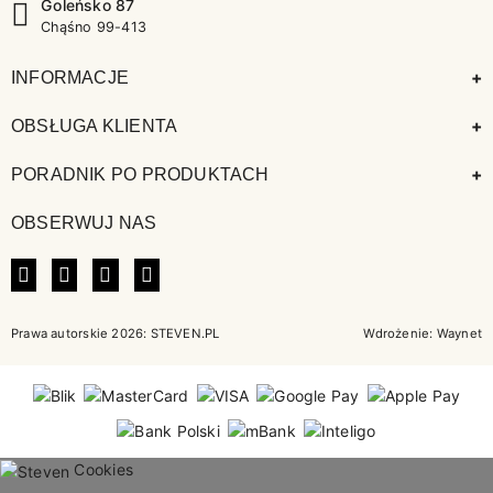
Goleńsko 87
Chąśno 99-413
+
INFORMACJE
+
OBSŁUGA KLIENTA
+
PORADNIK PO PRODUKTACH
OBSERWUJ NAS
FACEBOOK
INSTAGRAM
LINKEDIN
TIKTOK
Prawa autorskie 2026: STEVEN.PL
Wdrożenie:
Waynet
Cookies