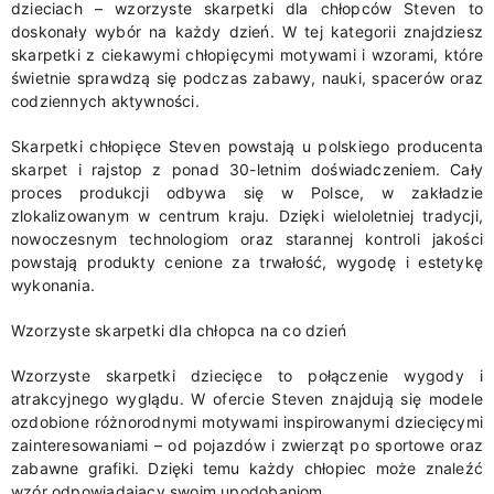
dzieciach – wzorzyste skarpetki dla chłopców Steven to
doskonały wybór na każdy dzień. W tej kategorii znajdziesz
skarpetki z ciekawymi chłopięcymi motywami i wzorami, które
świetnie sprawdzą się podczas zabawy, nauki, spacerów oraz
codziennych aktywności.
Skarpetki chłopięce Steven powstają u polskiego producenta
skarpet i rajstop z ponad 30-letnim doświadczeniem. Cały
proces produkcji odbywa się w Polsce, w zakładzie
zlokalizowanym w centrum kraju. Dzięki wieloletniej tradycji,
nowoczesnym technologiom oraz starannej kontroli jakości
powstają produkty cenione za trwałość, wygodę i estetykę
wykonania.
Wzorzyste skarpetki dla chłopca na co dzień
Wzorzyste skarpetki dziecięce to połączenie wygody i
atrakcyjnego wyglądu. W ofercie Steven znajdują się modele
ozdobione różnorodnymi motywami inspirowanymi dziecięcymi
zainteresowaniami – od pojazdów i zwierząt po sportowe oraz
zabawne grafiki. Dzięki temu każdy chłopiec może znaleźć
wzór odpowiadający swoim upodobaniom.