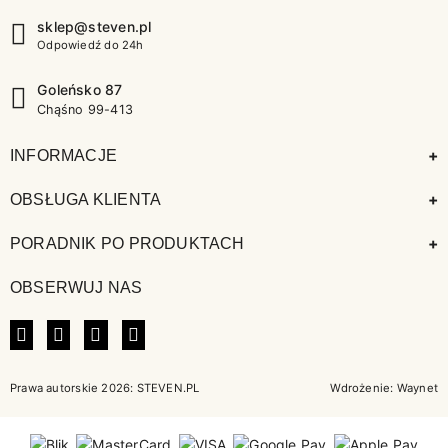
sklep@steven.pl
Odpowiedź do 24h
Goleńsko 87
Chąśno 99-413
+
INFORMACJE
+
OBSŁUGA KLIENTA
+
PORADNIK PO PRODUKTACH
OBSERWUJ NAS
FACEBOOK
INSTAGRAM
LINKEDIN
TIKTOK
Prawa autorskie 2026: STEVEN.PL
Wdrożenie:
Waynet