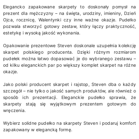
Elegancko zapakowane skarpety to doskonały pomysł na
prezent dla mężczyzny – na święta, urodziny, imieniny, Dzień
Ojca, rocznicę, Walentynki czy inne ważne okazje. Pudełko
pozwala stworzyć gotowy zestaw, który łączy praktyczność,
estetykę i wysoką jakość wykonania.
Opakowanie prezentowe Steven doskonale uzupełnia kolekcję
skarpet polskiego producenta. Dzięki różnym rozmiarom
pudełek można łatwo dopasować je do wybranego zestawu –
od kilku eleganckich par po większy komplet skarpet na różne
okazje.
Jako polski producent skarpet i rajstop, Steven dba o każdy
szczegół – nie tylko o jakość samych produktów, ale również o
sposób ich prezentacji. Eleganckie pudełko sprawia, że
skarpety stają się wyjątkowym prezentem gotowym do
wręczenia.
Wybierz solidne pudełko na skarpety Steven i podaruj komfort
zapakowany w elegancką formę.