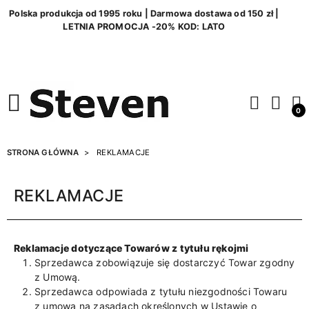
Polska produkcja od 1995 roku | Darmowa dostawa od 150 zł |
LETNIA PROMOCJA -20% KOD: LATO
0
STRONA GŁÓWNA
REKLAMACJE
REKLAMACJE
Reklamacje dotyczące Towarów z tytułu rękojmi
Sprzedawca zobowiązuje się dostarczyć Towar zgodny
z Umową.
Sprzedawca odpowiada z tytułu niezgodności Towaru
z umową na zasadach określonych w Ustawie o