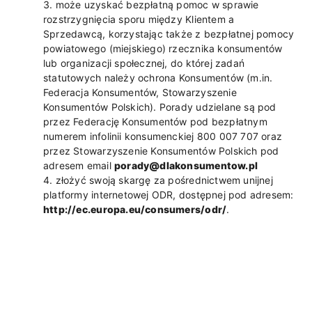
może uzyskać bezpłatną pomoc w sprawie
rozstrzygnięcia sporu między Klientem a
Sprzedawcą, korzystając także z bezpłatnej pomocy
powiatowego (miejskiego) rzecznika konsumentów
lub organizacji społecznej, do której zadań
statutowych należy ochrona Konsumentów (m.in.
Federacja Konsumentów, Stowarzyszenie
Konsumentów Polskich). Porady udzielane są pod
przez Federację Konsumentów pod bezpłatnym
numerem infolinii konsumenckiej 800 007 707 oraz
przez Stowarzyszenie Konsumentów Polskich pod
adresem email
porady@dlakonsumentow.pl
złożyć swoją skargę za pośrednictwem unijnej
platformy internetowej ODR, dostępnej pod adresem:
http://ec.europa.eu/consumers/odr/
.