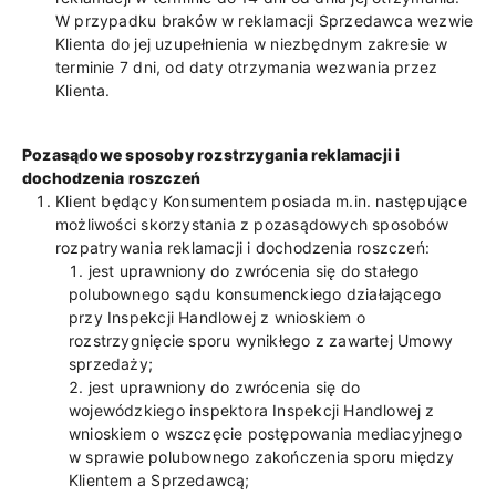
W przypadku braków w reklamacji Sprzedawca wezwie
Klienta do jej uzupełnienia w niezbędnym zakresie w
terminie 7 dni, od daty otrzymania wezwania przez
Klienta.
Pozasądowe sposoby rozstrzygania reklamacji i
dochodzenia roszczeń
Klient będący Konsumentem posiada m.in. następujące
możliwości skorzystania z pozasądowych sposobów
rozpatrywania reklamacji i dochodzenia roszczeń:
jest uprawniony do zwrócenia się do stałego
polubownego sądu konsumenckiego działającego
przy Inspekcji Handlowej z wnioskiem o
rozstrzygnięcie sporu wynikłego z zawartej Umowy
sprzedaży;
jest uprawniony do zwrócenia się do
wojewódzkiego inspektora Inspekcji Handlowej z
wnioskiem o wszczęcie postępowania mediacyjnego
w sprawie polubownego zakończenia sporu między
Klientem a Sprzedawcą;