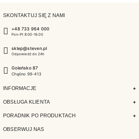
SKONTAKTUJ SIĘ Z NAMI
+48 733 964 000
Pon-Pt 8:00-16.00
sklep@steven.pl
Odpowiedź do 24h
Goleńsko 87
Chąśno 99-413
+
INFORMACJE
+
OBSŁUGA KLIENTA
+
PORADNIK PO PRODUKTACH
OBSERWUJ NAS