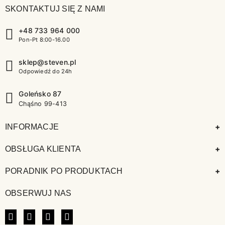
SKONTAKTUJ SIĘ Z NAMI
+48 733 964 000
Pon-Pt 8:00-16.00
sklep@steven.pl
Odpowiedź do 24h
Goleńsko 87
Chąśno 99-413
+
INFORMACJE
+
OBSŁUGA KLIENTA
+
PORADNIK PO PRODUKTACH
OBSERWUJ NAS