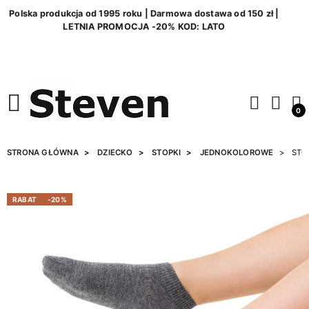
Polska produkcja od 1995 roku | Darmowa dostawa od 150 zł |
LETNIA PROMOCJA -20% KOD: LATO
0
STRONA GŁÓWNA
DZIECKO
STOPKI
JEDNOKOLOROWE
STO
RABAT
-20%