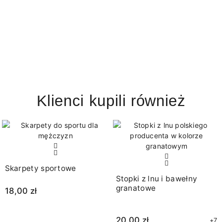
Klienci kupili również
Skarpety sportowe
Stopki z lnu i bawełny
granatowe
18,00 zł
20,00 zł
+7