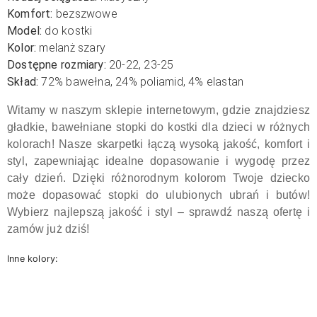
Komfort:
bezszwowe
Model:
do kostki
Kolor:
melanż szary
Dostępne rozmiary:
20-22, 23-25
Skład:
72% bawełna, 24% poliamid, 4% elastan
Witamy w naszym sklepie internetowym, gdzie znajdziesz
gładkie, bawełniane stopki do kostki dla dzieci w różnych
kolorach! Nasze skarpetki łączą wysoką jakość, komfort i
styl, zapewniając idealne dopasowanie i wygodę przez
cały dzień. Dzięki różnorodnym kolorom Twoje dziecko
może dopasować stopki do ulubionych ubrań i butów!
Wybierz najlepszą jakość i styl – sprawdź naszą ofertę i
zamów już dziś!
Inne kolory: