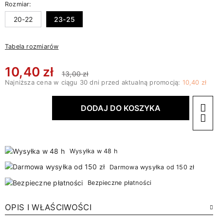
Rozmiar:
20-22
23-25
Tabela rozmiarów
10,40 zł
13,00 zł
Najniższa cena w ciągu 30 dni przed aktualną promocją:
10,40 zł
DODAJ DO KOSZYKA
Wysyłka w 48 h
Darmowa wysyłka od 150 zł
Bezpieczne płatności
OPIS I WŁAŚCIWOŚCI