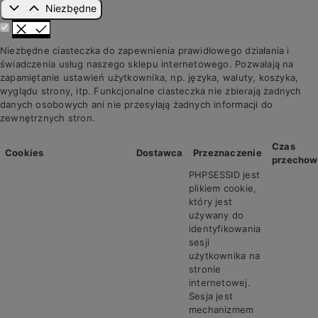
Niezbędne
Niezbędne ciasteczka do zapewnienia prawidłowego działania i
świadczenia usług naszego sklepu internetowego. Pozwalają na
zapamiętanie ustawień użytkownika, np. języka, waluty, koszyka,
wyglądu strony, itp. Funkcjonalne ciasteczka nie zbierają żadnych
danych osobowych ani nie przesyłają żadnych informacji do
zewnętrznych stron.
Czas
Cookies
Dostawca
Przeznaczenie
przechow
PHPSESSID jest
plikiem cookie,
który jest
używany do
identyfikowania
sesji
użytkownika na
stronie
internetowej.
Sesja jest
mechanizmem