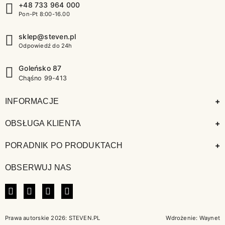
+48 733 964 000
Pon-Pt 8:00-16.00
sklep@steven.pl
Odpowiedź do 24h
Goleńsko 87
Chąśno 99-413
+
INFORMACJE
+
OBSŁUGA KLIENTA
+
PORADNIK PO PRODUKTACH
OBSERWUJ NAS
FACEBOOK
INSTAGRAM
LINKEDIN
TIKTOK
Prawa autorskie 2026: STEVEN.PL
Wdrożenie:
Waynet