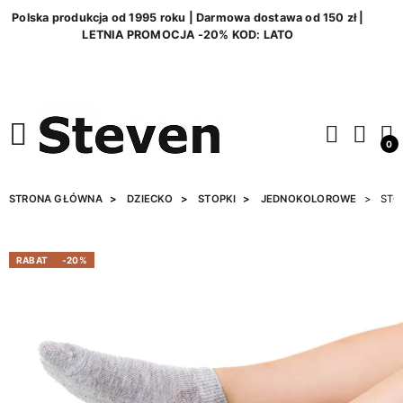
Polska produkcja od 1995 roku | Darmowa dostawa od 150 zł |
LETNIA PROMOCJA -20% KOD: LATO
0
STRONA GŁÓWNA
DZIECKO
STOPKI
JEDNOKOLOROWE
STO
RABAT
-20%