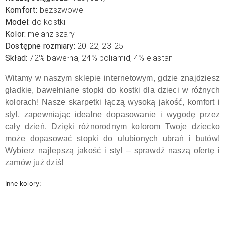
Komfort:
bezszwowe
Model:
do kostki
Kolor:
melanż szary
Dostępne rozmiary:
20-22, 23-25
Skład:
72% bawełna, 24% poliamid, 4% elastan
Witamy w naszym sklepie internetowym, gdzie znajdziesz
gładkie, bawełniane stopki do kostki dla dzieci w różnych
kolorach! Nasze skarpetki łączą wysoką jakość, komfort i
styl, zapewniając idealne dopasowanie i wygodę przez
cały dzień. Dzięki różnorodnym kolorom Twoje dziecko
może dopasować stopki do ulubionych ubrań i butów!
Wybierz najlepszą jakość i styl – sprawdź naszą ofertę i
zamów już dziś!
Inne kolory: