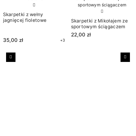
Skarpetki z wełny
jagnięcej fioletowe
Skarpetki z Mikołajem ze
sportowym ściągaczem
22,00 zł
35,00 zł
+3
Poprzedni
Nast