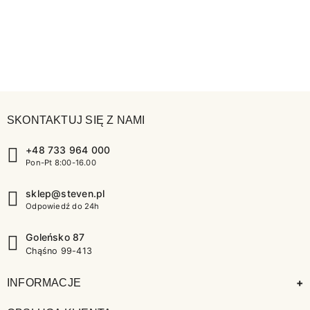
SKONTAKTUJ SIĘ Z NAMI
+48 733 964 000
Pon-Pt 8:00-16.00
sklep@steven.pl
Odpowiedź do 24h
Goleńsko 87
Chąśno 99-413
+
INFORMACJE