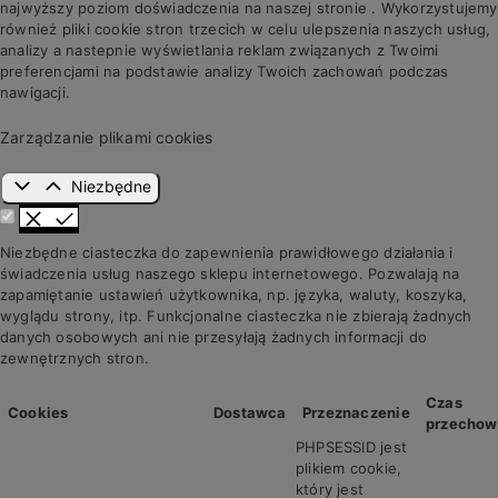
najwyższy poziom doświadczenia na naszej stronie . Wykorzystujemy
również pliki cookie stron trzecich w celu ulepszenia naszych usług,
analizy a nastepnie wyświetlania reklam związanych z Twoimi
preferencjami na podstawie analizy Twoich zachowań podczas
nawigacji.
Zarządzanie plikami cookies
Niezbędne
Niezbędne ciasteczka do zapewnienia prawidłowego działania i
świadczenia usług naszego sklepu internetowego. Pozwalają na
zapamiętanie ustawień użytkownika, np. języka, waluty, koszyka,
wyglądu strony, itp. Funkcjonalne ciasteczka nie zbierają żadnych
danych osobowych ani nie przesyłają żadnych informacji do
zewnętrznych stron.
Czas
Cookies
Dostawca
Przeznaczenie
przechow
PHPSESSID jest
plikiem cookie,
który jest