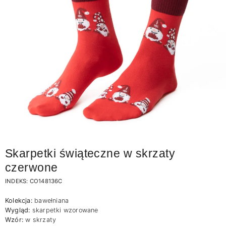
Skarpetki świąteczne w skrzaty
czerwone
INDEKS:
CO148136C
Kolekcja:
bawełniana
Wygląd:
skarpetki wzorowane
Wzór:
w skrzaty