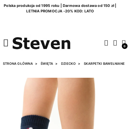
Polska produkcja od 1995 roku | Darmowa dostawa od 150 zł |
LETNIA PROMOCJA -20% KOD: LATO
0
STRONA GŁÓWNA
ŚWIĘTA
DZIECKO
SKARPETKI BAWEŁNIANE