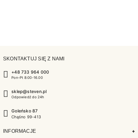
SKONTAKTUJ SIĘ Z NAMI
+48 733 964 000
Pon-Pt 8:00-16.00
sklep@steven.pl
Odpowiedź do 24h
Goleńsko 87
Chąśno 99-413
+
INFORMACJE