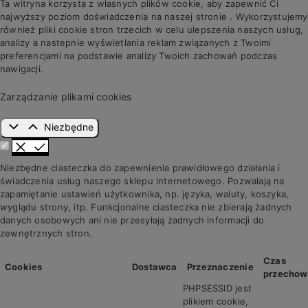
Ta witryna korzysta z własnych plików cookie, aby zapewnić Ci
najwyższy poziom doświadczenia na naszej stronie . Wykorzystujemy
również pliki cookie stron trzecich w celu ulepszenia naszych usług,
analizy a nastepnie wyświetlania reklam związanych z Twoimi
preferencjami na podstawie analizy Twoich zachowań podczas
nawigacji.
Zarządzanie plikami cookies
Niezbędne
Niezbędne ciasteczka do zapewnienia prawidłowego działania i
świadczenia usług naszego sklepu internetowego. Pozwalają na
zapamiętanie ustawień użytkownika, np. języka, waluty, koszyka,
wyglądu strony, itp. Funkcjonalne ciasteczka nie zbierają żadnych
danych osobowych ani nie przesyłają żadnych informacji do
zewnętrznych stron.
Czas
Cookies
Dostawca
Przeznaczenie
przechow
PHPSESSID jest
plikiem cookie,