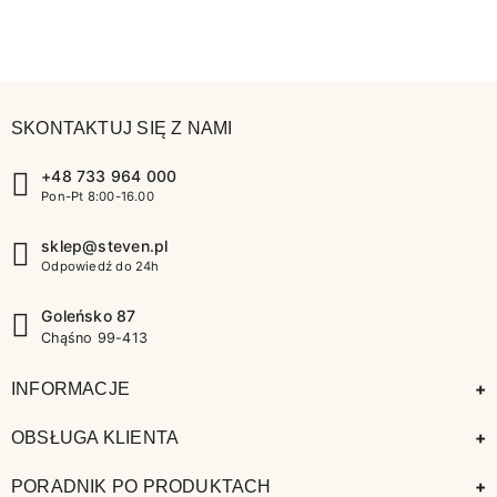
SKONTAKTUJ SIĘ Z NAMI
+48 733 964 000
Pon-Pt 8:00-16.00
sklep@steven.pl
Odpowiedź do 24h
Goleńsko 87
Chąśno 99-413
+
INFORMACJE
+
OBSŁUGA KLIENTA
+
PORADNIK PO PRODUKTACH