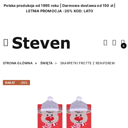
Polska produkcja od 1995 roku | Darmowa dostawa od 150 zł |
LETNIA PROMOCJA -20% KOD: LATO
0
STRONA GŁÓWNA
ŚWIĘTA
SKARPETKI FROTTE Z RENIFEREM
RABAT
-35%