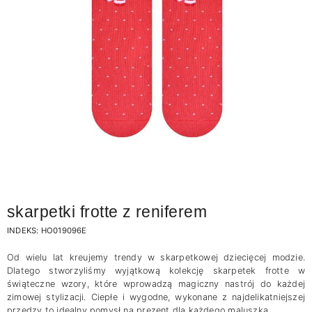
skarpetki frotte z reniferem
INDEKS:
HO019096E
Od wielu lat kreujemy trendy w skarpetkowej dziecięcej modzie.
Dlatego stworzyliśmy wyjątkową kolekcję skarpetek frotte w
świąteczne wzory, które wprowadzą magiczny nastrój do każdej
zimowej stylizacji. Ciepłe i wygodne, wykonane z najdelikatniejszej
przędzy to idealny pomysł na prezent dla każdego maluszka.