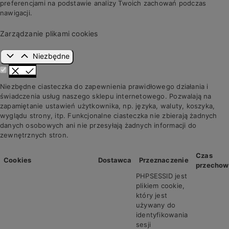
preferencjami na podstawie analizy Twoich zachowań podczas
nawigacji.
Zarządzanie plikami cookies
Niezbędne
Niezbędne ciasteczka do zapewnienia prawidłowego działania i
świadczenia usług naszego sklepu internetowego. Pozwalają na
zapamiętanie ustawień użytkownika, np. języka, waluty, koszyka,
wyglądu strony, itp. Funkcjonalne ciasteczka nie zbierają żadnych
danych osobowych ani nie przesyłają żadnych informacji do
zewnętrznych stron.
Czas
Cookies
Dostawca
Przeznaczenie
przechow
PHPSESSID jest
plikiem cookie,
który jest
używany do
identyfikowania
sesji