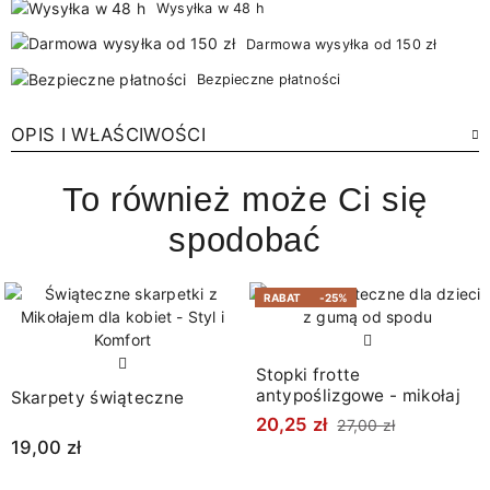
Wysyłka w 48 h
Darmowa wysyłka od 150 zł
Bezpieczne płatności
OPIS I WŁAŚCIWOŚCI
To również może Ci się
spodobać
RABAT
-25%
Stopki frotte
antypoślizgowe - mikołaj
Skarpety świąteczne
20,25 zł
27,00 zł
19,00 zł