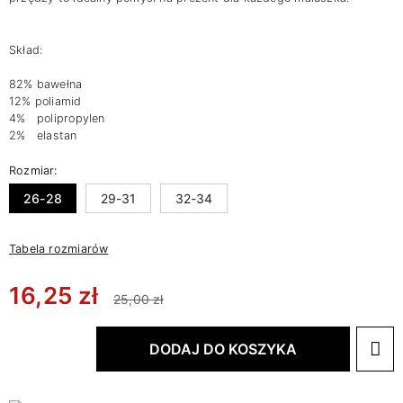
Skład:
82% bawełna
12% poliamid
4% polipropylen
2% elastan
Rozmiar:
26-28
29-31
32-34
Tabela rozmiarów
16,25 zł
25,00 zł
DODAJ DO KOSZYKA