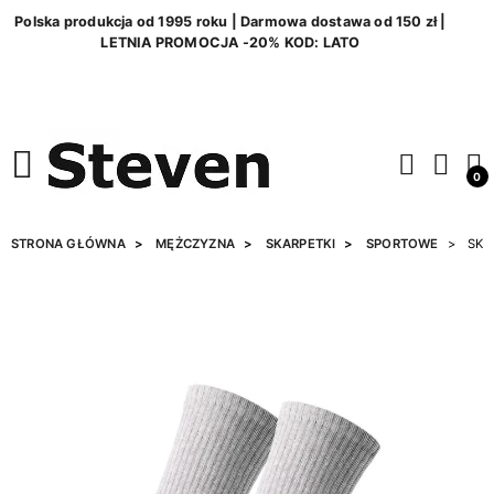
Polska produkcja od 1995 roku | Darmowa dostawa od 150 zł |
LETNIA PROMOCJA -20% KOD: LATO
0
STRONA GŁÓWNA
MĘŻCZYZNA
SKARPETKI
SPORTOWE
SKA