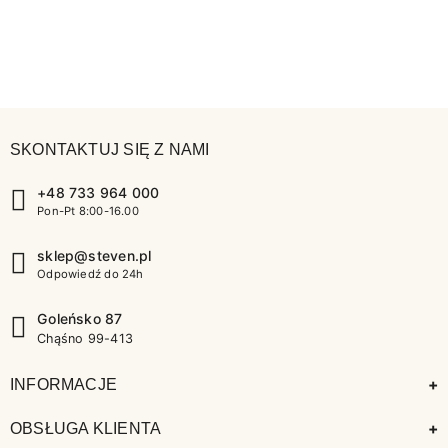
SKONTAKTUJ SIĘ Z NAMI
+48 733 964 000
Pon-Pt 8:00-16.00
sklep@steven.pl
Odpowiedź do 24h
Goleńsko 87
Chąśno 99-413
+
INFORMACJE
+
OBSŁUGA KLIENTA