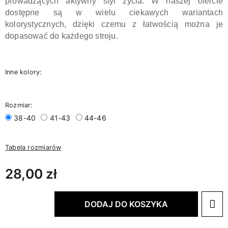
prowadzących aktywny styl życia. W naszej ofercie
dostępne są w wielu ciekawych wariantach
kolorystycznych, dzięki czemu z łatwością można je
dopasować do każdego stroju.
Inne kolory:
Rozmiar:
38-40
41-43
44-46
Tabela rozmiarów
28,00 zł
DODAJ DO KOSZYKA