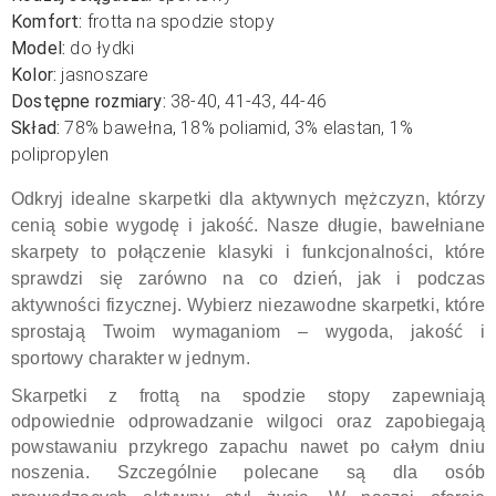
Komfort:
frotta na spodzie stopy
Model:
do łydki
Kolor:
jasnoszare
Dostępne rozmiary:
38-40, 41-43, 44-46
Skład:
78% bawełna, 18% poliamid, 3% elastan, 1%
polipropylen
Odkryj idealne skarpetki dla aktywnych mężczyzn, którzy
cenią sobie wygodę i jakość. Nasze długie, bawełniane
skarpety to połączenie klasyki i funkcjonalności, które
sprawdzi się zarówno na co dzień, jak i podczas
aktywności fizycznej. Wybierz niezawodne skarpetki, które
sprostają Twoim wymaganiom – wygoda, jakość i
sportowy charakter w jednym.
Skarpetki z frottą na spodzie stopy zapewniają
odpowiednie odprowadzanie wilgoci oraz zapobiegają
powstawaniu przykrego zapachu nawet po całym dniu
noszenia. Szczególnie polecane są dla osób