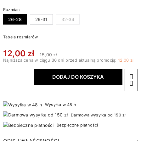
Rozmiar:
26-28
29-31
32-34
Tabela rozmiarów
12,00 zł
15,00 zł
Najniższa cena w ciągu 30 dni przed aktualną promocją:
12,00 zł
DODAJ DO KOSZYKA
Wysyłka w 48 h
Darmowa wysyłka od 150 zł
Bezpieczne płatności