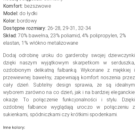
Komfort:
bezszwowe
Model:
do łydki
Kolor:
bordowy
Dostępne rozmiary:
26-28, 29-31, 32-34
Skład:
70% bawełna, 23% poliamid, 4% polipropylen, 2%
elastan, 1% włókno metalizowane
Dodaj odrobinę uroku do garderoby swojej dziewczynki
dzięki naszym wyjątkowym skarpetkom w serduszka,
ozdobionym delikatną falbanką. Wykonane z miękkiej i
przewiewnej bawełny, zapewniają komfort noszenia przez
cały dzień. Subtelny design sprawia, że są idealnym
wyborem zarówno na co dzień, jak i na bardziej eleganckie
okazje. To połączenie funkcjonalności i stylu. Dzięki
ozdobnej falbance wyglądają uroczo w połączeniu z
sukienkami, spódniczkami czy krótkimi spodenkami.
Inne kolory: