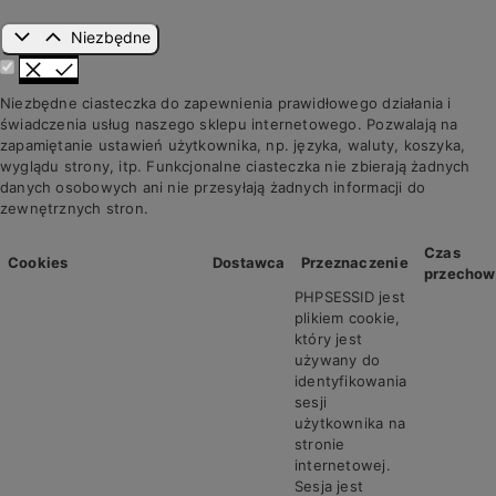
Niezbędne
Niezbędne ciasteczka do zapewnienia prawidłowego działania i
świadczenia usług naszego sklepu internetowego. Pozwalają na
zapamiętanie ustawień użytkownika, np. języka, waluty, koszyka,
wyglądu strony, itp. Funkcjonalne ciasteczka nie zbierają żadnych
danych osobowych ani nie przesyłają żadnych informacji do
zewnętrznych stron.
Czas
Cookies
Dostawca
Przeznaczenie
przechow
PHPSESSID jest
plikiem cookie,
który jest
używany do
identyfikowania
sesji
użytkownika na
stronie
internetowej.
Sesja jest