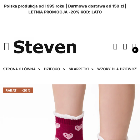
Polska produkcja od 1995 roku | Darmowa dostawa od 150 zł |
LETNIA PROMOCJA -20% KOD: LATO
0
STRONA GŁÓWNA
DZIECKO
SKARPETKI
WZORY DLA DZIEWCZY
RABAT
-20%