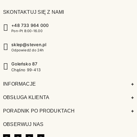
SKONTAKTUJ SIĘ Z NAMI
+48 733 964 000
Pon-Pt 8:00-16.00
sklep@steven.pl
Odpowiedź do 24h
Goleńsko 87
Chąśno 99-413
+
INFORMACJE
+
OBSŁUGA KLIENTA
+
PORADNIK PO PRODUKTACH
OBSERWUJ NAS