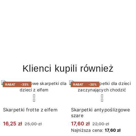
Klienci kupili również
RABAT
-35%
RABAT
-20%
Skarpetki frotte z elfem
Skarpetki antypoślizgowe
szare
16,25 zł
17,60 zł
25,00 zł
22,00 zł
Najniższa cena:
17,60 zł