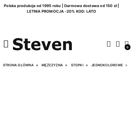
Polska produkcja od 1995 roku | Darmowa dostawa od 150 zł |
LETNIA PROMOCJA -20% KOD: LATO
0
STRONA GŁÓWNA
MĘŻCZYZNA
STOPKI
JEDNOKOLOROWE
S