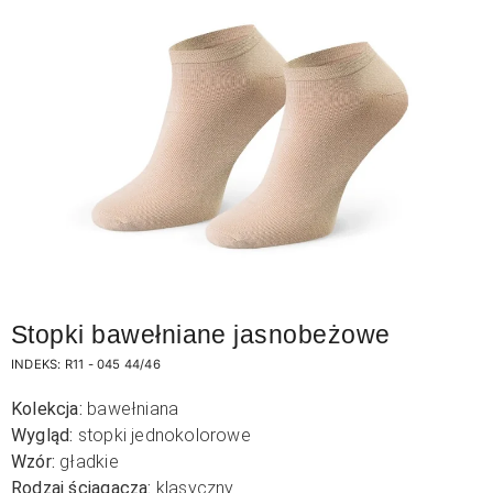
Stopki bawełniane jasnobeżowe
INDEKS:
R11 - 045 44/46
Kolekcja:
bawełniana
Wygląd:
stopki jednokolorowe
Wzór:
gładkie
Rodzaj ściągacza:
klasyczny