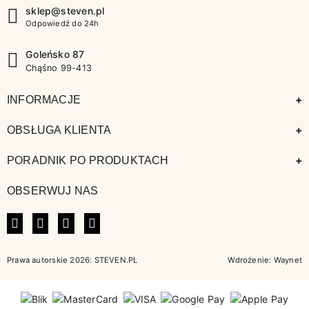
sklep@steven.pl
Odpowiedź do 24h
Goleńsko 87
Chąśno 99-413
+
INFORMACJE
+
OBSŁUGA KLIENTA
+
PORADNIK PO PRODUKTACH
OBSERWUJ NAS
FACEBOOK
INSTAGRAM
LINKEDIN
TIKTOK
Prawa autorskie 2026: STEVEN.PL
Wdrożenie:
Waynet