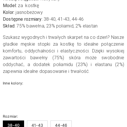
Model:
za kostkę
Kolor:
jasnobeżowy
Dostępne rozmiary:
38-40, 41-43, 44-46
Skład:
75% bawełna, 23% poliamid, 2% elastan
Szukasz wygodnych i trwałych skarpet na co dzień? Nasze
gładkie męskie stopki za kostkę to idealne połączenie
komfortu, oddychalności i elastyczności. Dzięki wysokiej
zawartości bawełny (75%) skóra może swobodnie
oddychać, a dodatek poliamidu (23%) i elastanu (2%)
zapewnia idealne dopasowanie i trwałość.
Inne kolory:
Rozmiar:
38-40
41-43
44-46