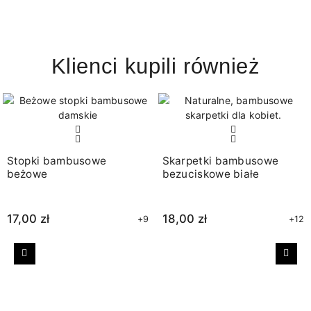
Klienci kupili również
Stopki bambusowe
Skarpetki bambusowe
beżowe
bezuciskowe białe
17,00 zł
18,00 zł
+9
+12
Poprzedni
Nast