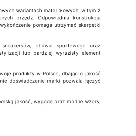
owych wariantach materiałowych, w tym z
anych przędz. Odpowiednia konstrukcja
 wykończenie pomaga utrzymać skarpetki
o sneakersów, obuwia sportowego oraz
ylizacji lub bardziej wyrazisty element
swoje produkty w Polsce, dbając o jakość
tnie doświadczenie marki pozwala łączyć
polską jakość, wygodę oraz modne wzory,