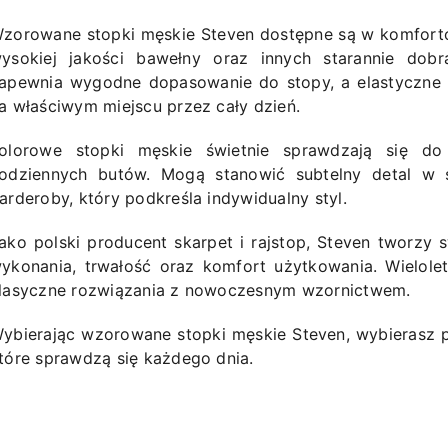
zorowane stopki męskie Steven dostępne są w komfort
ysokiej jakości bawełny oraz innych starannie dobr
apewnia wygodne dopasowanie do stopy, a elastyczne
a właściwym miejscu przez cały dzień.
olorowe stopki męskie świetnie sprawdzają się d
odziennych butów. Mogą stanowić subtelny detal w st
arderoby, który podkreśla indywidualny styl.
ako polski producent skarpet i rajstop, Steven tworzy 
ykonania, trwałość oraz komfort użytkowania. Wielole
lasyczne rozwiązania z nowoczesnym wzornictwem.
ybierając wzorowane stopki męskie Steven, wybierasz 
tóre sprawdzą się każdego dnia.