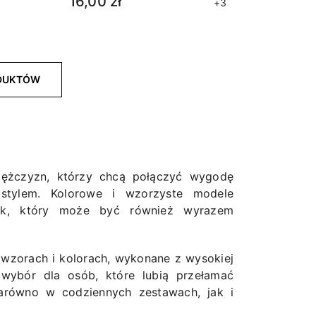
16,00 zł
+3
ODUKTÓW
mężczyzn, którzy chcą połączyć wygodę
stylem. Kolorowe i wzorzyste modele
tek, który może być również wyrazem
 wzorach i kolorach, wykonane z wysokiej
 wybór dla osób, które lubią przełamać
arówno w codziennych zestawach, jak i