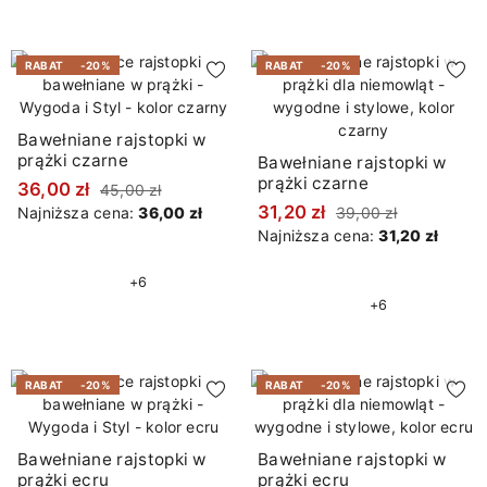
RABAT
-20%
RABAT
-20%
Bawełniane rajstopki w
prążki czarne
Bawełniane rajstopki w
prążki czarne
36,00 zł
45,00 zł
31,20 zł
Najniższa cena:
36,00 zł
39,00 zł
Najniższa cena:
31,20 zł
+6
+6
RABAT
-20%
RABAT
-20%
Bawełniane rajstopki w
Bawełniane rajstopki w
prążki ecru
prążki ecru