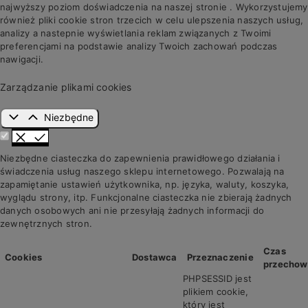
najwyższy poziom doświadczenia na naszej stronie . Wykorzystujemy
również pliki cookie stron trzecich w celu ulepszenia naszych usług,
analizy a nastepnie wyświetlania reklam związanych z Twoimi
preferencjami na podstawie analizy Twoich zachowań podczas
nawigacji.
Zarządzanie plikami cookies
Niezbędne
Niezbędne ciasteczka do zapewnienia prawidłowego działania i
świadczenia usług naszego sklepu internetowego. Pozwalają na
zapamiętanie ustawień użytkownika, np. języka, waluty, koszyka,
wyglądu strony, itp. Funkcjonalne ciasteczka nie zbierają żadnych
danych osobowych ani nie przesyłają żadnych informacji do
zewnętrznych stron.
Czas
Cookies
Dostawca
Przeznaczenie
przechow
PHPSESSID jest
plikiem cookie,
który jest