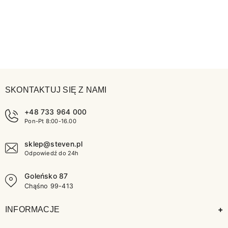
SKONTAKTUJ SIĘ Z NAMI
+48 733 964 000
Pon-Pt 8:00-16.00
sklep@steven.pl
Odpowiedź do 24h
Goleńsko 87
Chąśno 99-413
+
INFORMACJE