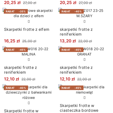
20,25 zł
20,25 zł
27,00 zł
27,00 zł
RABAT
-35%
RABAT
-40%
Skarpetki frotte z elfem
skarpetki frotte z
reniferkiem
16,25 zł
13,20 zł
25,00 zł
22,00 zł
RABAT
-45%
RABAT
-45%
skarpetki frotte z
skarpetki frotte z
reniferkiem
reniferkiem
12,10 zł
12,10 zł
22,00 zł
22,00 zł
RABAT
-40%
RABAT
-45%
Skarpetki frotte w
ciasteczka bordowe
Skarpetki frotte w