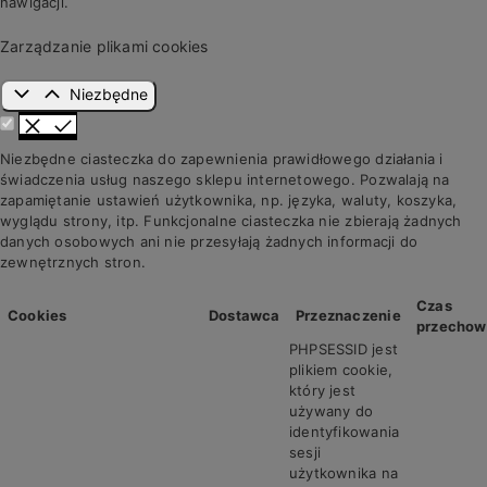
nawigacji.
Zarządzanie plikami cookies
Niezbędne
Niezbędne ciasteczka do zapewnienia prawidłowego działania i
świadczenia usług naszego sklepu internetowego. Pozwalają na
zapamiętanie ustawień użytkownika, np. języka, waluty, koszyka,
wyglądu strony, itp. Funkcjonalne ciasteczka nie zbierają żadnych
danych osobowych ani nie przesyłają żadnych informacji do
zewnętrznych stron.
Czas
Cookies
Dostawca
Przeznaczenie
przechow
PHPSESSID jest
plikiem cookie,
który jest
używany do
identyfikowania
sesji
użytkownika na