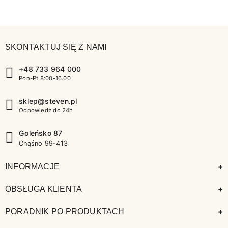
SKONTAKTUJ SIĘ Z NAMI
+48 733 964 000
Pon-Pt 8:00-16.00
sklep@steven.pl
Odpowiedź do 24h
Goleńsko 87
Chąśno 99-413
+
INFORMACJE
+
OBSŁUGA KLIENTA
+
PORADNIK PO PRODUKTACH