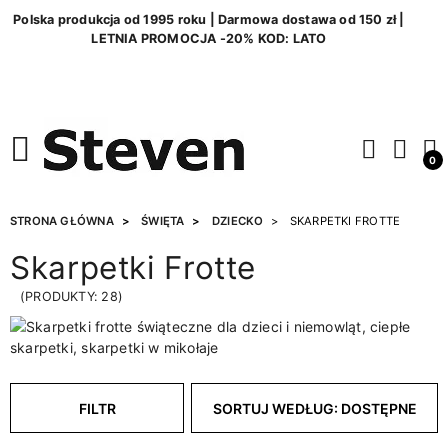
Polska produkcja od 1995 roku | Darmowa dostawa od 150 zł |
LETNIA PROMOCJA -20% KOD: LATO
0
STRONA GŁÓWNA
ŚWIĘTA
DZIECKO
SKARPETKI FROTTE
Skarpetki Frotte
(PRODUKTY: 28)
FILTR
SORTUJ WEDŁUG: DOSTĘPNE