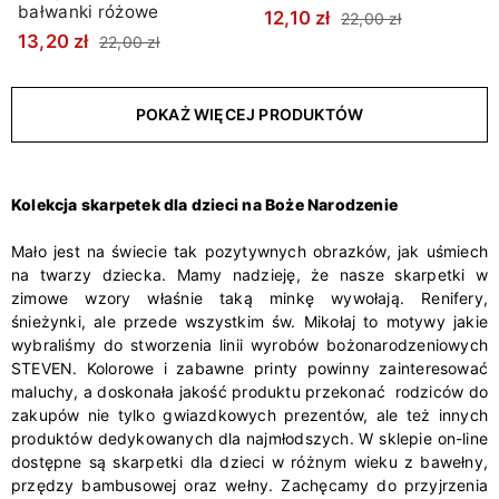
bałwanki różowe
12,10 zł
22,00 zł
13,20 zł
22,00 zł
POKAŻ WIĘCEJ PRODUKTÓW
Kolekcja skarpetek dla dzieci na Boże Narodzenie
Mało jest na świecie tak pozytywnych obrazków, jak uśmiech
na twarzy dziecka. Mamy nadzieję, że nasze skarpetki w
zimowe wzory właśnie taką minkę wywołają. Renifery,
śnieżynki, ale przede wszystkim św. Mikołaj to motywy jakie
wybraliśmy do stworzenia linii wyrobów bożonarodzeniowych
STEVEN. Kolorowe i zabawne printy powinny zainteresować
maluchy, a doskonała jakość produktu przekonać rodziców do
zakupów nie tylko gwiazdkowych prezentów, ale też innych
produktów dedykowanych dla najmłodszych. W sklepie on-line
dostępne są skarpetki dla dzieci w różnym wieku z bawełny,
przędzy bambusowej oraz wełny. Zachęcamy do przyjrzenia