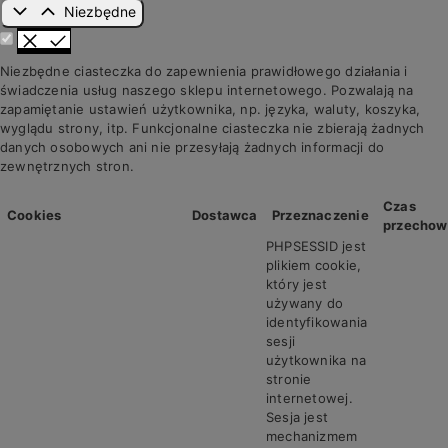
Niezbędne
Niezbędne ciasteczka do zapewnienia prawidłowego działania i
świadczenia usług naszego sklepu internetowego. Pozwalają na
zapamiętanie ustawień użytkownika, np. języka, waluty, koszyka,
wyglądu strony, itp. Funkcjonalne ciasteczka nie zbierają żadnych
danych osobowych ani nie przesyłają żadnych informacji do
zewnętrznych stron.
Czas
Cookies
Dostawca
Przeznaczenie
przechow
PHPSESSID jest
plikiem cookie,
który jest
używany do
identyfikowania
sesji
użytkownika na
stronie
internetowej.
Sesja jest
mechanizmem