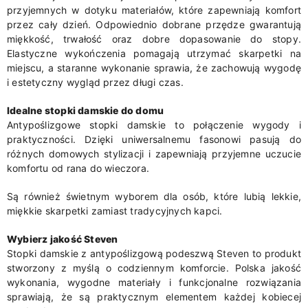
przyjemnych w dotyku materiałów, które zapewniają komfort
przez cały dzień. Odpowiednio dobrane przędze gwarantują
miękkość, trwałość oraz dobre dopasowanie do stopy.
Elastyczne wykończenia pomagają utrzymać skarpetki na
miejscu, a staranne wykonanie sprawia, że zachowują wygodę
i estetyczny wygląd przez długi czas.
Idealne stopki damskie do domu
Antypoślizgowe stopki damskie to połączenie wygody i
praktyczności. Dzięki uniwersalnemu fasonowi pasują do
różnych domowych stylizacji i zapewniają przyjemne uczucie
komfortu od rana do wieczora.
Są również świetnym wyborem dla osób, które lubią lekkie,
miękkie skarpetki zamiast tradycyjnych kapci.
Wybierz jakość Steven
Stopki damskie z antypoślizgową podeszwą Steven to produkt
stworzony z myślą o codziennym komforcie. Polska jakość
wykonania, wygodne materiały i funkcjonalne rozwiązania
sprawiają, że są praktycznym elementem każdej kobiecej