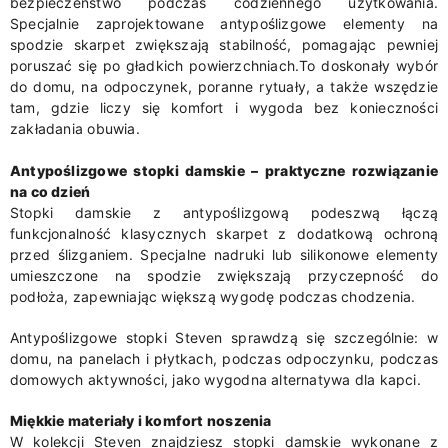
bezpieczeństwo podczas codziennego użytkowania.
Specjalnie zaprojektowane antypoślizgowe elementy na
spodzie skarpet zwiększają stabilność, pomagając pewniej
poruszać się po gładkich powierzchniach.To doskonały wybór
do domu, na odpoczynek, poranne rytuały, a także wszędzie
tam, gdzie liczy się komfort i wygoda bez konieczności
zakładania obuwia.
Antypoślizgowe stopki damskie – praktyczne rozwiązanie
na co dzień
Stopki damskie z antypoślizgową podeszwą łączą
funkcjonalność klasycznych skarpet z dodatkową ochroną
przed ślizganiem. Specjalne nadruki lub silikonowe elementy
umieszczone na spodzie zwiększają przyczepność do
podłoża, zapewniając większą wygodę podczas chodzenia.
Antypoślizgowe stopki Steven sprawdzą się szczególnie: w
domu, na panelach i płytkach, podczas odpoczynku, podczas
domowych aktywności, jako wygodna alternatywa dla kapci.
Miękkie materiały i komfort noszenia
W kolekcji Steven znajdziesz stopki damskie wykonane z