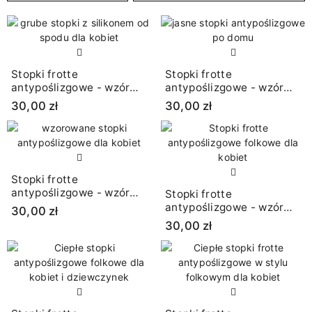
Stopki frotte
Stopki frotte
antypoślizgowe - wzór
antypoślizgowe - wzór
łowicki
łowicki
30,00 zł
30,00 zł
Stopki frotte
antypoślizgowe - wzór
Stopki frotte
łowicki
antypoślizgowe - wzór
30,00 zł
łowicki
30,00 zł