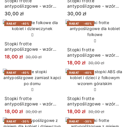
Stopki frotte
Stopki frotte
antypoślizgowe - wzór
antypoślizgowe - wzór
łowicki
łowicki
30,00 zł
30,00 zł
RABAT
-40%
RABAT
-40%
Stopki frotte
antypoślizgowe - wzór
Stopki frotte
łowicki
antypoślizgowe - wzór
18,00 zł
30,00 zł
łowicki
18,00 zł
30,00 zł
RABAT
-40%
RABAT
-40%
Stopki frotte
Stopki frotte
antypoślizgowe - wzór
antypoślizgowe - wzór
góralski
góralski
18,00 zł
18,00 zł
30,00 zł
30,00 zł
RABAT
-30%
RABAT
-30%