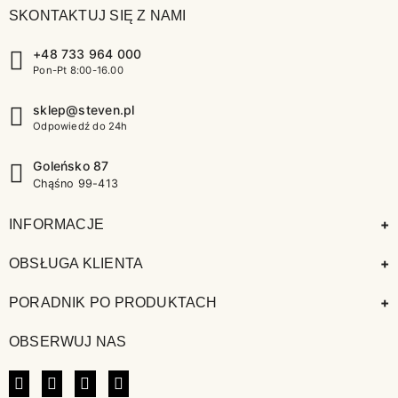
SKONTAKTUJ SIĘ Z NAMI
+48 733 964 000
Pon-Pt 8:00-16.00
sklep@steven.pl
Odpowiedź do 24h
Goleńsko 87
Chąśno 99-413
+
INFORMACJE
+
OBSŁUGA KLIENTA
+
PORADNIK PO PRODUKTACH
OBSERWUJ NAS