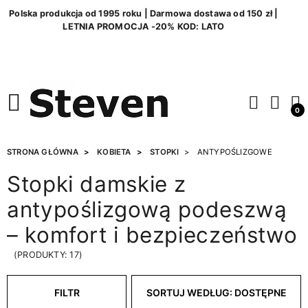
Polska produkcja od 1995 roku | Darmowa dostawa od 150 zł |
LETNIA PROMOCJA -20% KOD: LATO
0
STRONA GŁÓWNA
KOBIETA
STOPKI
ANTYPOŚLIZGOWE
Stopki damskie z
antypoślizgową podeszwą
– komfort i bezpieczeństwo
(PRODUKTY: 17)
FILTR
SORTUJ WEDŁUG: DOSTĘPNE