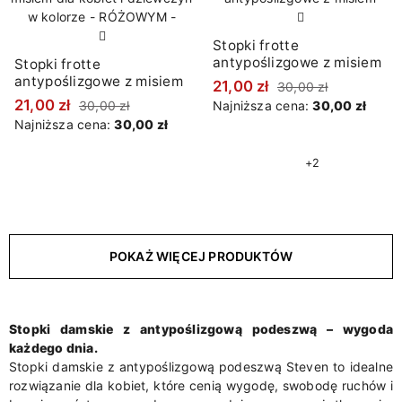
Stopki frotte
antypoślizgowe z misiem
Stopki frotte
antypoślizgowe z misiem
21,00 zł
30,00 zł
21,00 zł
30,00 zł
Najniższa cena:
30,00 zł
Najniższa cena:
30,00 zł
+2
POKAŻ WIĘCEJ PRODUKTÓW
Stopki damskie z antypoślizgową podeszwą – wygoda
każdego dnia.
Stopki damskie z antypoślizgową podeszwą Steven to idealne
rozwiązanie dla kobiet, które cenią wygodę, swobodę ruchów i