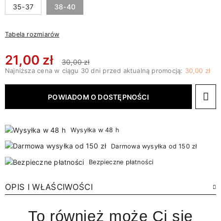
35-37
38-40
Tabela rozmiarów
21,00 zł
30,00 zł
Najniższa cena w ciągu 30 dni przed aktualną promocją:
30,00 zł
POWIADOM O DOSTĘPNOŚCI
Wysyłka w 48 h
Darmowa wysyłka od 150 zł
Bezpieczne płatności
OPIS I WŁAŚCIWOŚCI
To również może Ci się