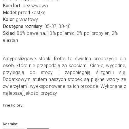
Komfort:
bezszwowa
Model:
przed kostkę
Kolor:
granatowy
Dostępne rozmiary:
35-37, 38-40
Skład:
86
% bawełna, 10% poliamid, 2% polipropylen, 2%
elastan
Antypoślizgowe stopki frotte to świetna propozycja dla
osób, które nie przepadają za kapciami. Ciepłe, wygodne,
przylegają do stopy i zapobiegają ślizganiu się.
Dodatkowym atutem naszych stopek są piękne wzory ze
zwierzętami, wyeksponowane na ich przodzie. Wykonane z
najlepszej jakości przędzy.
Inne kolory:
Rozmiar: