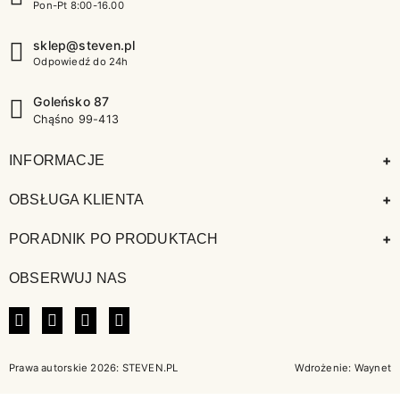
Pon-Pt 8:00-16.00
sklep@steven.pl
Odpowiedź do 24h
Goleńsko 87
Chąśno 99-413
+
INFORMACJE
+
OBSŁUGA KLIENTA
+
PORADNIK PO PRODUKTACH
OBSERWUJ NAS
FACEBOOK
INSTAGRAM
LINKEDIN
TIKTOK
Prawa autorskie 2026: STEVEN.PL
Wdrożenie:
Waynet