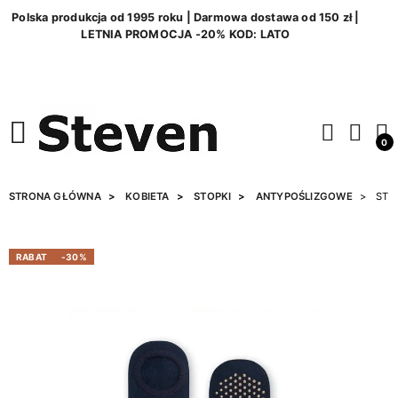
Polska produkcja od 1995 roku | Darmowa dostawa od 150 zł |
LETNIA PROMOCJA -20% KOD: LATO
0
STRONA GŁÓWNA
KOBIETA
STOPKI
ANTYPOŚLIZGOWE
STO
RABAT
-30%