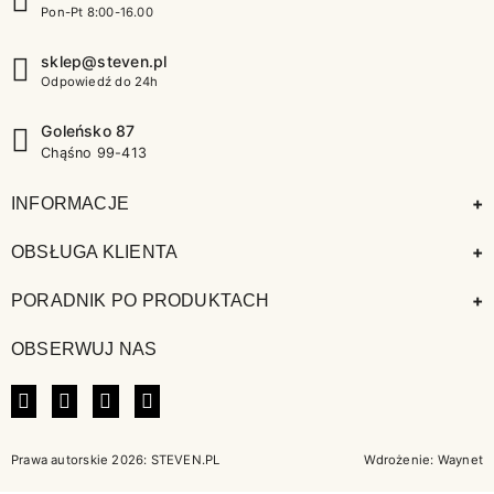
Pon-Pt 8:00-16.00
sklep@steven.pl
Odpowiedź do 24h
Goleńsko 87
Chąśno 99-413
+
INFORMACJE
+
OBSŁUGA KLIENTA
+
PORADNIK PO PRODUKTACH
OBSERWUJ NAS
FACEBOOK
INSTAGRAM
LINKEDIN
TIKTOK
Prawa autorskie 2026: STEVEN.PL
Wdrożenie:
Waynet