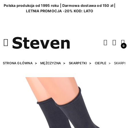
Polska produkcja od 1995 roku | Darmowa dostawa od 150 zł |
LETNIA PROMOCJA -20% KOD: LATO
0
STRONA GŁÓWNA
MĘŻCZYZNA
SKARPETKI
CIEPŁE
SKARPET