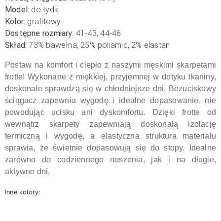
Model:
do łydki
Kolor:
grafitowy
Dostępne rozmiary:
41-43, 44-46
Skład:
73% bawełna, 25% poliamid, 2% elastan
Postaw na komfort i ciepło z naszymi męskimi skarpetami
frotte! Wykonane z miękkiej, przyjemnej w dotyku tkaniny,
doskonale sprawdzą się w chłodniejsze dni. Bezuciskowy
ściągacz zapewnia wygodę i idealne dopasowanie, nie
powodując ucisku ani dyskomfortu. Dzięki frotte od
wewnątrz skarpety zapewniają doskonałą izolację
termiczną i wygodę, a elastyczna struktura materiału
sprawia, że świetnie dopasowują się do stopy. Idealne
zarówno do codziennego noszenia, jak i na długie,
aktywne dni.
Inne kolory: