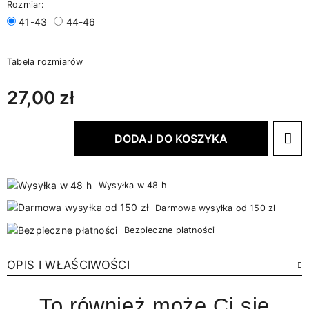
Rozmiar:
41-43
44-46
Tabela rozmiarów
27,00 zł
DODAJ DO KOSZYKA
Wysyłka w 48 h
Darmowa wysyłka od 150 zł
Bezpieczne płatności
OPIS I WŁAŚCIWOŚCI
To również może Ci się