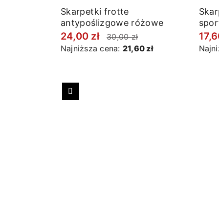
Skarpetki frotte
Skar
antypoślizgowe różowe
spor
24,00 zł
17,6
30,00 zł
Najniższa cena:
21,60 zł
Najn
Poprzedni