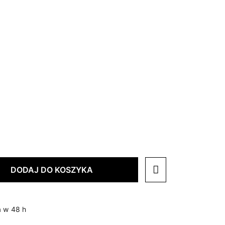
DODAJ DO KOSZYKA
 w 48 h