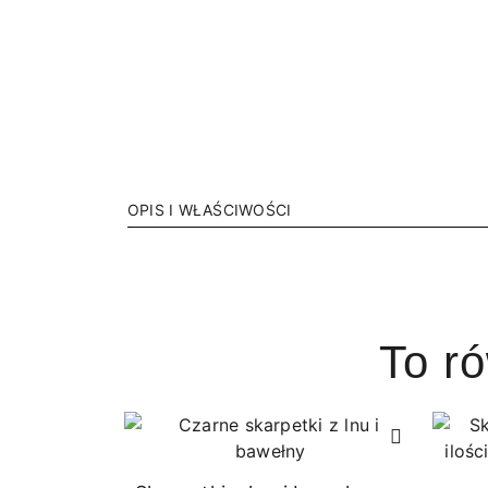
OPIS I WŁAŚCIWOŚCI
To r