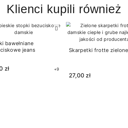
Klienci kupili również
ki bawełniane
ciskowe jeans
Skarpetki frotte zielon
0 zł
+9
27,00 zł