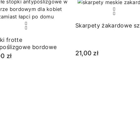
Skarpety żakardowe sz
ki frotte
poślizgowe bordowe
21,00 zł
0 zł