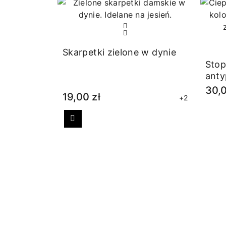
Skarpetki zielone w dynie
Stop
anty
30,0
19,00 zł
+2
Poprzedni