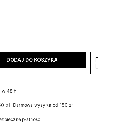
DODAJ DO KOSZYKA
 w 48 h
Darmowa wysyłka od 150 zł
ezpieczne płatności