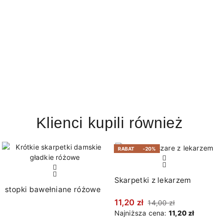
Klienci kupili również
RABAT
-20%
Skarpetki z lekarzem
stopki bawełniane różowe
11,20 zł
14,00 zł
Najniższa cena:
11,20 zł