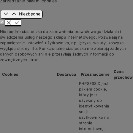
Zarządzanie plikami cookies
Niezbędne
Niezbędne ciasteczka do zapewnienia prawidłowego działania i
świadczenia usług naszego sklepu internetowego. Pozwalają na
zapamiętanie ustawień użytkownika, np. języka, waluty, koszyka,
wyglądu strony, itp. Funkcjonalne ciasteczka nie zbierają żadnych
danych osobowych ani nie przesyłają żadnych informacji do
zewnętrznych stron.
Czas
Cookies
Dostawca
Przeznaczenie
przechow
PHPSESSID jest
plikiem cookie,
który jest
używany do
identyfikowania
sesji
użytkownika na
stronie
internetowej.