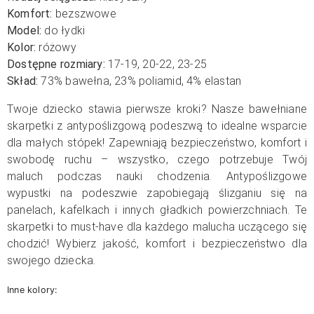
Komfort:
bezszwowe
Model:
do łydki
Kolor:
różowy
Dostępne rozmiary:
17-19, 20-22, 23-25
Skład:
73% bawełna, 23% poliamid, 4% elastan
Twoje dziecko stawia pierwsze kroki? Nasze bawełniane
skarpetki z antypoślizgową podeszwą to idealne wsparcie
dla małych stópek! Zapewniają bezpieczeństwo, komfort i
swobodę ruchu – wszystko, czego potrzebuje Twój
maluch podczas nauki chodzenia. Antypoślizgowe
wypustki na podeszwie zapobiegają ślizganiu się na
panelach, kafelkach i innych gładkich powierzchniach. Te
skarpetki to must-have dla każdego malucha uczącego się
chodzić! Wybierz jakość, komfort i bezpieczeństwo dla
swojego dziecka.
Inne kolory: