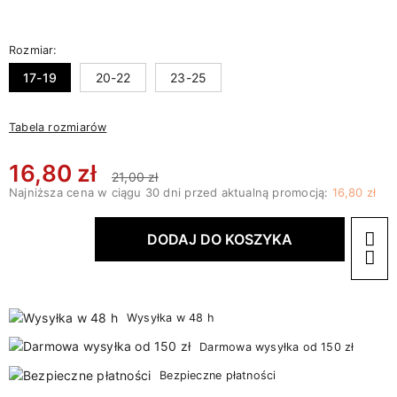
Rozmiar:
17-19
20-22
23-25
Tabela rozmiarów
16,80 zł
21,00 zł
Najniższa cena w ciągu 30 dni przed aktualną promocją:
16,80 zł
DODAJ DO KOSZYKA
Wysyłka w 48 h
Darmowa wysyłka od 150 zł
Bezpieczne płatności