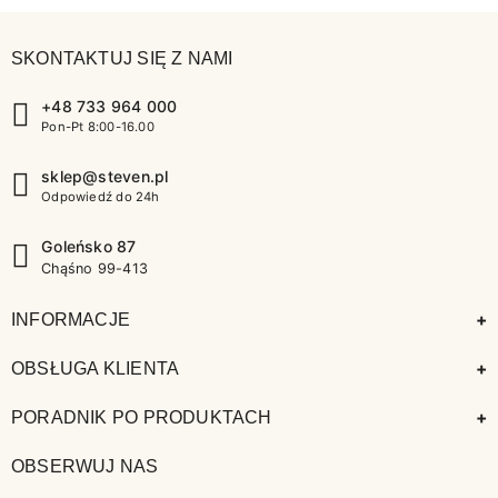
SKONTAKTUJ SIĘ Z NAMI
+48 733 964 000
Pon-Pt 8:00-16.00
sklep@steven.pl
Odpowiedź do 24h
Goleńsko 87
Chąśno 99-413
+
INFORMACJE
+
OBSŁUGA KLIENTA
+
PORADNIK PO PRODUKTACH
OBSERWUJ NAS