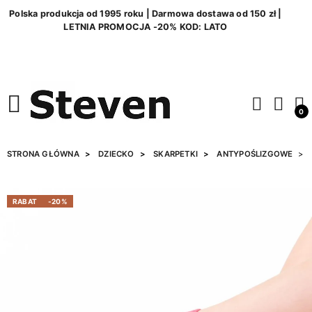
Polska produkcja od 1995 roku | Darmowa dostawa od 150 zł |
LETNIA PROMOCJA -20% KOD: LATO
0
STRONA GŁÓWNA
DZIECKO
SKARPETKI
ANTYPOŚLIZGOWE
RABAT
-20%