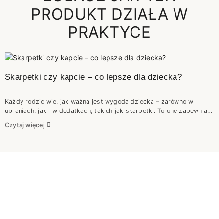
PRODUKT DZIAŁA W
PRAKTYCE
Skarpetki czy kapcie – co lepsze dla dziecka?
Każdy rodzic wie, jak ważna jest wygoda dziecka – zarówno w
ubraniach, jak i w dodatkach, takich jak skarpetki. To one zapewniają
komfort podczas codziennych zabaw, pozwalając maluchowi
Czytaj więcej
swobodnie odkrywać świat.