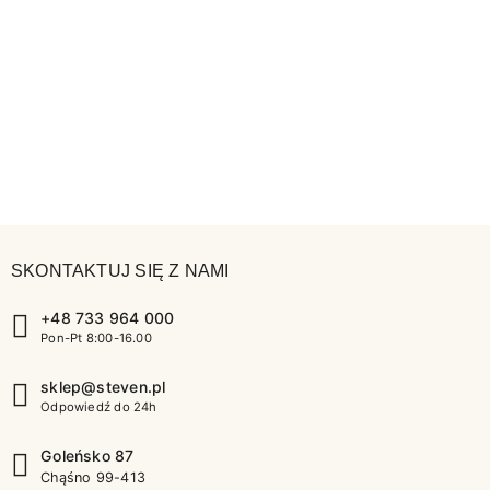
SKONTAKTUJ SIĘ Z NAMI
+48 733 964 000
Pon-Pt 8:00-16.00
sklep@steven.pl
Odpowiedź do 24h
Goleńsko 87
Chąśno 99-413