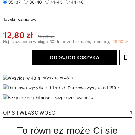
35-37
38-40
41-43
44-46
Tabela rozmiarów
12,80 zł
16,00 zł
Najniższa cena w ciągu 30 dni przed aktualną promocją:
16,00 zł
DODAJ DO KOSZYKA
Wysyłka w 48 h
Darmowa wysyłka od 150 zł
Bezpieczne płatności
OPIS I WŁAŚCIWOŚCI
To również może Ci się