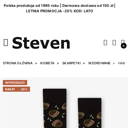
Polska produkcja od 1995 roku | Darmowa dostawa od 150 zł |
LETNIA PROMOCJA -20% KOD: LATO
0
STRONA GŁÓWNA
KOBIETA
SKARPETKI
WZOROWANE
HAMBU
WYPRZEDAŻ!
RABAT
-20%