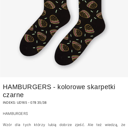
HAMBURGERS - kolorowe skarpetki
czarne
INDEKS:
UD165 - 078 35/38
HAMBURGERS
Wzór dla tych którzy lubią dobrze zjeść. Ale też wiedzą, że