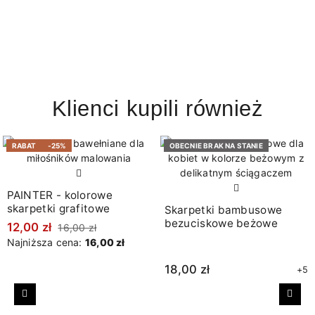
Klienci kupili również
RABAT
-25%
OBECNIE BRAK NA STANIE
PAINTER - kolorowe
skarpetki grafitowe
Skarpetki bambusowe
bezuciskowe beżowe
12,00 zł
16,00 zł
Najniższa cena:
16,00 zł
18,00 zł
+5
Poprzedni
Nast