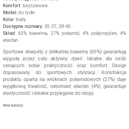
Komfort:
bezszwowe
Model:
do łydki
Kolor:
biały
Dostępne rozmiary:
35-37, 38-40
Skład:
65% bawełna, 27% poliamid, 4% polipropylen, 4%
elastan
Sportowe skarpety z delikatnej bawełny (65%) gwarantują
wygodę przez cały aktywny dzień. Idealne dla osób
ceniących sobie praktyczność oraz komfort. Design
dopasowany do sportowych stylizacji. Konstrukcja
produktu oparta na włóknach poliamidowych (27%) daje
wyjątkową trwałość, natomiast elastan (4%) gwarantuje
elastyczność i idealne przyleganie do stopy.
Inne kolory: