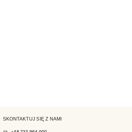
SKONTAKTUJ SIĘ Z NAMI
+48 733 964 000