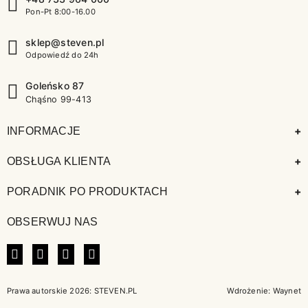
Pon-Pt 8:00-16.00
sklep@steven.pl
Odpowiedź do 24h
Goleńsko 87
Chąśno 99-413
+
INFORMACJE
+
OBSŁUGA KLIENTA
+
PORADNIK PO PRODUKTACH
OBSERWUJ NAS
FACEBOOK
INSTAGRAM
LINKEDIN
TIKTOK
Prawa autorskie 2026: STEVEN.PL
Wdrożenie:
Waynet