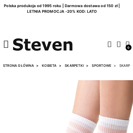
Polska produkcja od 1995 roku | Darmowa dostawa od 150 zł |
LETNIA PROMOCJA -20% KOD: LATO
0
STRONA GŁÓWNA
KOBIETA
SKARPETKI
SPORTOWE
SKARPET