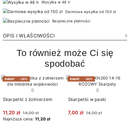
Wysyłka w 48 h
Darmowa wysyłka od 150 zł
Bezpieczne płatności
OPIS I WŁAŚCIWOŚCI
To również może Ci się
spodobać
RABAT
-20%
RABAT
-50%
Skarpetki z żołnierzem
Skarpetki w paski
11,20 zł
7,00 zł
14,00 zł
14,00 zł
Najniższa cena:
11,20 zł