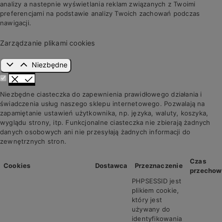
analizy a nastepnie wyświetlania reklam związanych z Twoimi
preferencjami na podstawie analizy Twoich zachowań podczas
nawigacji.
Zarządzanie plikami cookies
Niezbędne
Niezbędne ciasteczka do zapewnienia prawidłowego działania i
świadczenia usług naszego sklepu internetowego. Pozwalają na
zapamiętanie ustawień użytkownika, np. języka, waluty, koszyka,
wyglądu strony, itp. Funkcjonalne ciasteczka nie zbierają żadnych
danych osobowych ani nie przesyłają żadnych informacji do
zewnętrznych stron.
Czas
Cookies
Dostawca
Przeznaczenie
przechow
PHPSESSID jest
plikiem cookie,
który jest
używany do
identyfikowania