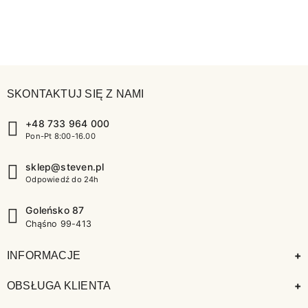
SKONTAKTUJ SIĘ Z NAMI
+48 733 964 000
Pon-Pt 8:00-16.00
sklep@steven.pl
Odpowiedź do 24h
Goleńsko 87
Chąśno 99-413
+
INFORMACJE
+
OBSŁUGA KLIENTA