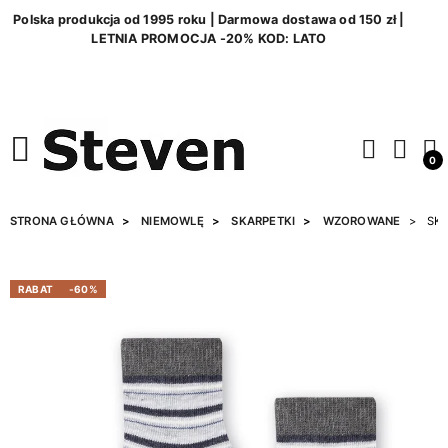
Polska produkcja od 1995 roku | Darmowa dostawa od 150 zł |
LETNIA PROMOCJA -20% KOD: LATO
0
STRONA GŁÓWNA
NIEMOWLĘ
SKARPETKI
WZOROWANE
SKA
RABAT
-60%