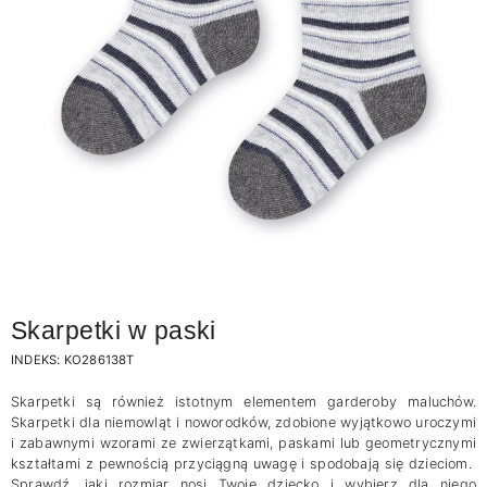
Skarpetki w paski
INDEKS:
KO286138T
Skarpetki są również istotnym elementem garderoby maluchów.
Skarpetki dla niemowląt i noworodków, zdobione wyjątkowo uroczymi
i zabawnymi wzorami ze zwierzątkami, paskami lub geometrycznymi
kształtami z pewnością przyciągną uwagę i spodobają się dzieciom.
Sprawdź, jaki rozmiar nosi Twoje dziecko i wybierz dla niego