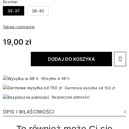
Rozmiar:
35-37
38-40
Tabela rozmiarów
19,00 zł
DODAJ DO KOSZYKA
Wysyłka w 48 h
Darmowa wysyłka od 150 zł
Bezpieczne płatności
OPIS I WŁAŚCIWOŚCI
To również może Ci się