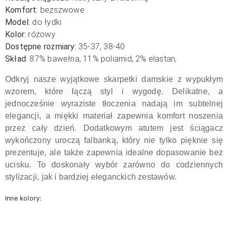
Komfort:
bezszwowe
Model:
do łydki
Kolor:
różowy
Dostępne rozmiary:
35-37, 38-40
Skład:
87
% bawełna, 11% poliamid, 2% elastan,
Odkryj nasze wyjątkowe skarpetki damskie z wypukłym
wzorem, które łączą styl i wygodę. Delikatne, a
jednocześnie wyraziste tłoczenia nadają im subtelnej
elegancji, a miękki materiał zapewnia komfort noszenia
przez cały dzień. Dodatkowym atutem jest ściągacz
wykończony uroczą falbanką, który nie tylko pięknie się
prezentuje, ale także zapewnia idealne dopasowanie bez
ucisku. To doskonały wybór zarówno do codziennych
stylizacji, jak i bardziej eleganckich zestawów.
Inne kolory: