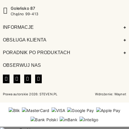
Goleńsko 87
Chąśno 99-413
+
INFORMACJE
+
OBSŁUGA KLIENTA
+
PORADNIK PO PRODUKTACH
OBSERWUJ NAS
FACEBOOK
INSTAGRAM
LINKEDIN
TIKTOK
Prawa autorskie 2026: STEVEN.PL
Wdrożenie:
Waynet