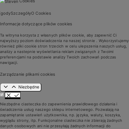
Cookies
Zgody
Szczegóły
O Cookies
Informacje dotyczące plików cookies
Ta witryna korzysta z własnych plików cookie, aby zapewnić Ci
najwyższy poziom doświadczenia na naszej stronie . Wykorzystujemy
również pliki cookie stron trzecich w celu ulepszenia naszych usług,
analizy a nastepnie wyświetlania reklam związanych z Twoimi
preferencjami na podstawie analizy Twoich zachowań podczas
nawigacji.
Zarządzanie plikami cookies
Niezbędne
Niezbędne ciasteczka do zapewnienia prawidłowego działania i
świadczenia usług naszego sklepu internetowego. Pozwalają na
zapamiętanie ustawień użytkownika, np. języka, waluty, koszyka,
wyglądu strony, itp. Funkcjonalne ciasteczka nie zbierają żadnych
danych osobowych ani nie przesyłają żadnych informacji do