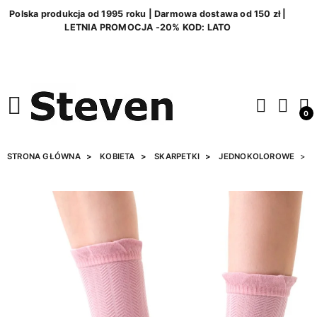
Polska produkcja od 1995 roku | Darmowa dostawa od 150 zł |
LETNIA PROMOCJA -20% KOD: LATO
0
STRONA GŁÓWNA
KOBIETA
SKARPETKI
JEDNOKOLOROWE
S