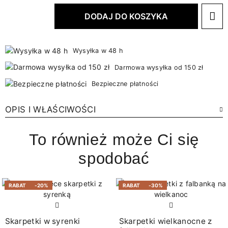
DODAJ DO KOSZYKA
Wysyłka w 48 h
Darmowa wysyłka od 150 zł
Bezpieczne płatności
OPIS I WŁAŚCIWOŚCI
To również może Ci się
spodobać
RABAT
-20%
RABAT
-30%
Skarpetki w syrenki
Skarpetki wielkanocne z