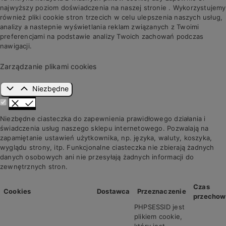
najwyższy poziom doświadczenia na naszej stronie . Wykorzystujemy
również pliki cookie stron trzecich w celu ulepszenia naszych usług,
analizy a nastepnie wyświetlania reklam związanych z Twoimi
preferencjami na podstawie analizy Twoich zachowań podczas
nawigacji.
Zarządzanie plikami cookies
Niezbędne
Niezbędne ciasteczka do zapewnienia prawidłowego działania i
świadczenia usług naszego sklepu internetowego. Pozwalają na
zapamiętanie ustawień użytkownika, np. języka, waluty, koszyka,
wyglądu strony, itp. Funkcjonalne ciasteczka nie zbierają żadnych
danych osobowych ani nie przesyłają żadnych informacji do
zewnętrznych stron.
Czas
Cookies
Dostawca
Przeznaczenie
przechow
PHPSESSID jest
plikiem cookie,