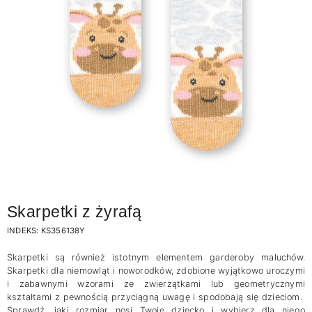
Skarpetki z żyrafą
INDEKS:
KS356138Y
Skarpetki są również istotnym elementem garderoby maluchów.
Skarpetki dla niemowląt i noworodków, zdobione wyjątkowo uroczymi
i zabawnymi wzorami ze zwierzątkami lub geometrycznymi
kształtami z pewnością przyciągną uwagę i spodobają się dzieciom.
Sprawdź, jaki rozmiar nosi Twoje dziecko i wybierz dla niego