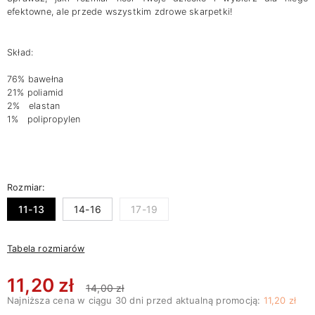
efektowne, ale przede wszystkim zdrowe skarpetki!
Skład:
76% bawełna
21% poliamid
2% elastan
1% polipropylen
Rozmiar:
11-13
14-16
17-19
Tabela rozmiarów
11,20 zł
14,00 zł
Najniższa cena w ciągu 30 dni przed aktualną promocją:
11,20 zł