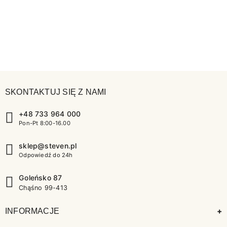
SKONTAKTUJ SIĘ Z NAMI
+48 733 964 000
Pon-Pt 8:00-16.00
sklep@steven.pl
Odpowiedź do 24h
Goleńsko 87
Chąśno 99-413
+
INFORMACJE