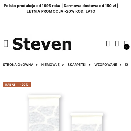
Polska produkcja od 1995 roku | Darmowa dostawa od 150 zł |
LETNIA PROMOCJA -20% KOD: LATO
0
STRONA GŁÓWNA
NIEMOWLĘ
SKARPETKI
WZOROWANE
SKA
RABAT
-20%