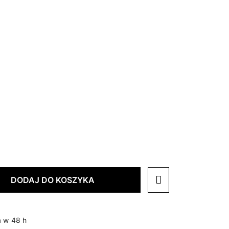
DODAJ DO KOSZYKA
 w 48 h