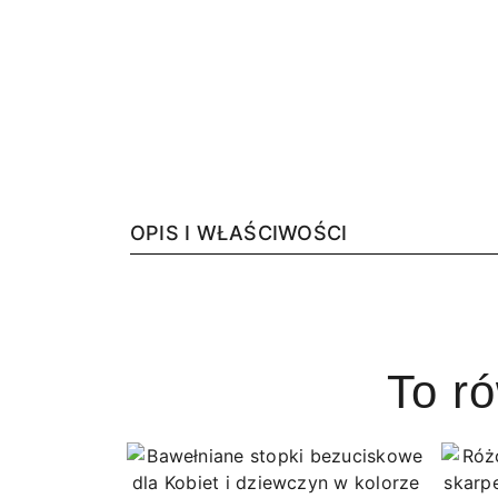
OPIS I WŁAŚCIWOŚCI
To r