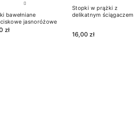
Stopki w prążki z
ki bawełniane
delikatnym ściągaczem
ciskowe jasnoróżowe
granatowe
0 zł
16,00 zł