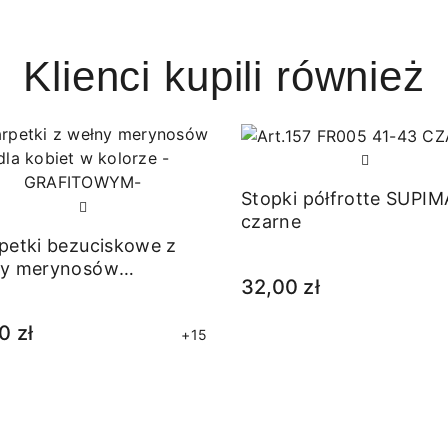
Klienci kupili również
Stopki półfrotte SUPIM
czarne
petki bezuciskowe z
ny merynosów
32,00 zł
itowe
0 zł
+15