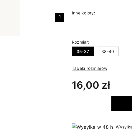
Inne kolory:
Następny
Rozmiar:
35-37
38-40
Tabela rozmiarów
16,00 zł
Wysyłka