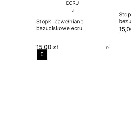
Stop
bezu
Stopki bawełniane
bezuciskowe ecru
15,0
15,00 zł
+9
Poprzedni