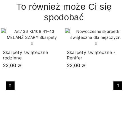
To również może Ci się
spodobać
Skarpety świąteczne
Skarpety świąteczne -
rodzinne
Renifer
22,00 zł
22,00 zł
Poprzedni
Nast