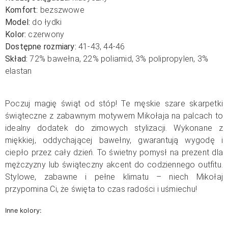
Komfort:
bezszwowe
Model:
do łydki
Kolor:
czerwony
Dostępne rozmiary:
41-43, 44-46
Skład:
72% bawełna, 22% poliamid, 3% polipropylen, 3%
elastan
Poczuj magię świąt od stóp! Te męskie szare skarpetki
świąteczne z zabawnym motywem Mikołaja na palcach to
idealny dodatek do zimowych stylizacji. Wykonane z
miękkiej, oddychającej bawełny, gwarantują wygodę i
ciepło przez cały dzień. To świetny pomysł na prezent dla
mężczyzny lub świąteczny akcent do codziennego outfitu.
Stylowe, zabawne i pełne klimatu – niech Mikołaj
przypomina Ci, że święta to czas radości i uśmiechu!
Inne kolory: