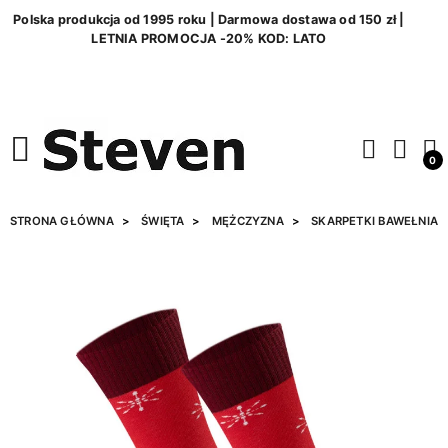
Polska produkcja od 1995 roku | Darmowa dostawa od 150 zł |
LETNIA PROMOCJA -20% KOD: LATO
0
STRONA GŁÓWNA
ŚWIĘTA
MĘŻCZYZNA
SKARPETKI BAWEŁNIAN