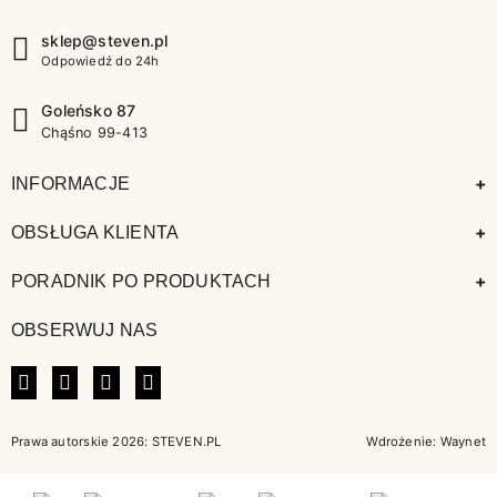
sklep@steven.pl
Odpowiedź do 24h
Goleńsko 87
Chąśno 99-413
+
INFORMACJE
+
OBSŁUGA KLIENTA
+
PORADNIK PO PRODUKTACH
OBSERWUJ NAS
FACEBOOK
INSTAGRAM
LINKEDIN
TIKTOK
Prawa autorskie 2026: STEVEN.PL
Wdrożenie:
Waynet