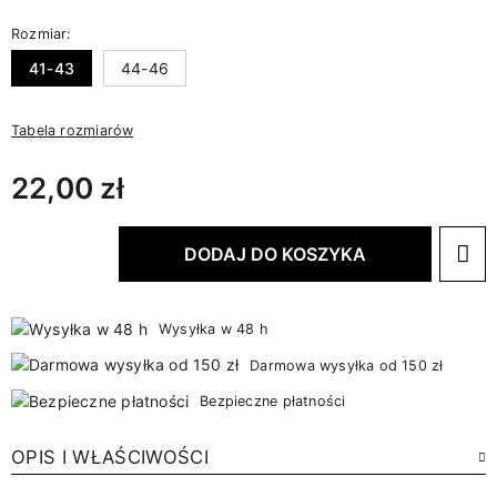
Rozmiar:
41-43
44-46
Tabela rozmiarów
22,00 zł
DODAJ DO KOSZYKA
Wysyłka w 48 h
Darmowa wysyłka od 150 zł
Bezpieczne płatności
OPIS I WŁAŚCIWOŚCI