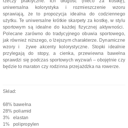
rzeczy praktyczne. Ich długość (nieco za kostkę),
uniwersalna kolorystyka i rozmieszczenie wzoru
sprawiają, że to propozycja idealna do codziennego
użytku. Te uniwersalne krótkie skarpety za kostkę, w stylu
sportowym są idealne do każdej fizycznej aktywności.
Polecane zarówno do tradycyjnego obuwia sportowego,
jak również niższego, o lżejszym charakterze. Dynamiczne
wzory i żywe akcenty kolorystyczne. Stopki idealnie
przylegają do stopy, a cienka, przewiewna bawełna
sprawdzi się podczas sportowych wyzwań – obojętnie czy
będzie to maraton czy rodzinna przejażdżka na rowerze.
Skład:
68% bawełna
28% poliamid
3% elastan
1% polipropylen