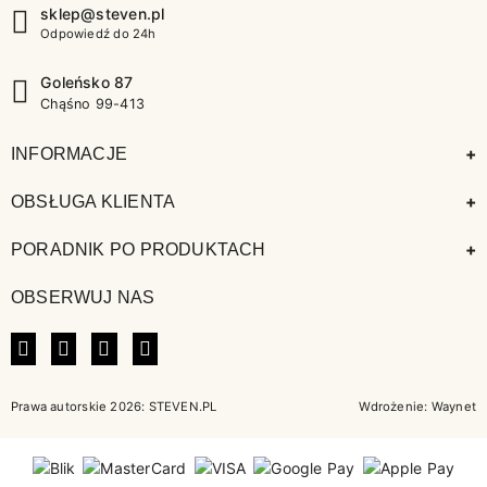
sklep@steven.pl
Odpowiedź do 24h
Goleńsko 87
Chąśno 99-413
+
INFORMACJE
+
OBSŁUGA KLIENTA
+
PORADNIK PO PRODUKTACH
OBSERWUJ NAS
FACEBOOK
INSTAGRAM
LINKEDIN
TIKTOK
Prawa autorskie 2026: STEVEN.PL
Wdrożenie:
Waynet