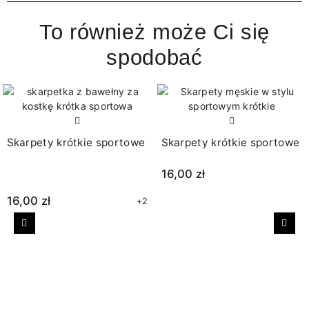
To również może Ci się
spodobać
Skarpety krótkie sportowe
Skarpety krótkie sportowe
16,00 zł
16,00 zł
+2
Poprzedni
Nast