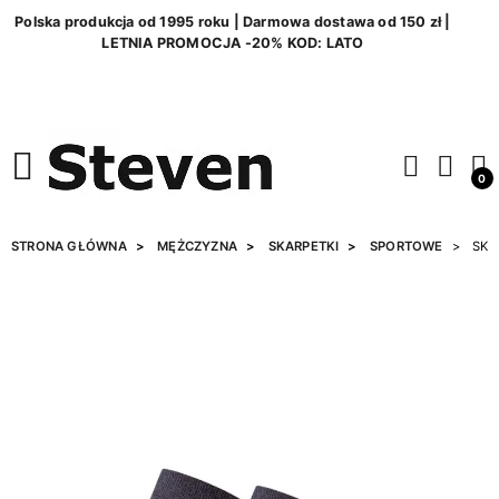
Polska produkcja od 1995 roku | Darmowa dostawa od 150 zł |
LETNIA PROMOCJA -20% KOD: LATO
0
STRONA GŁÓWNA
MĘŻCZYZNA
SKARPETKI
SPORTOWE
SKA