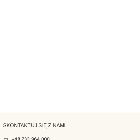
SKONTAKTUJ SIĘ Z NAMI
+48 733 964 000