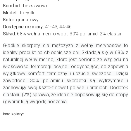
Komfort:
bezszwowe
Model:
do łydki
Kolor:
granatowy
Dostępne rozmiary:
41-43, 44-46
Skład:
68% wełna merino wool, 30% poliamid, 2% elastan
Gładkie skarpety dla mężczyzn z wełny merynosów to
idealny produkt na chłodniejsze dni. Składają się w 68% z
naturalnej wełny merino, która jest ceniona ze względu na
właściwości termoregulacyjne i oddychające, co zapewnia
wyjątkowy komfort termiczny i uczucie świeżości. Dzięki
zawartości 30% poliamidu skarpetki są wytrzymałe i
zachowują swój kształt nawet po wielu praniach. Dodatek
elastanu (2%) sprawia, że idealnie dopasowują się do stopy
i gwarantują wygodę noszenia.
Inne kolory: