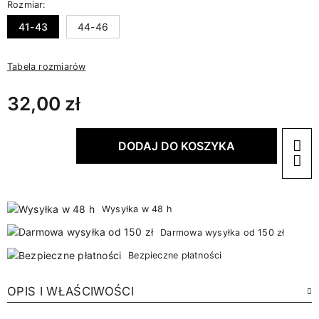
Rozmiar:
41-43
44-46
Tabela rozmiarów
32,00 zł
DODAJ DO KOSZYKA
Wysyłka w 48 h
Darmowa wysyłka od 150 zł
Bezpieczne płatności
OPIS I WŁAŚCIWOŚCI