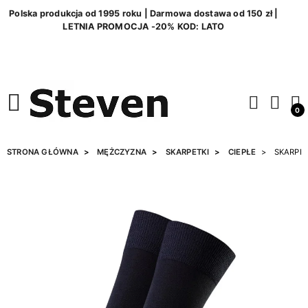
Polska produkcja od 1995 roku | Darmowa dostawa od 150 zł |
LETNIA PROMOCJA -20% KOD: LATO
0
STRONA GŁÓWNA
MĘŻCZYZNA
SKARPETKI
CIEPŁE
SKARPE