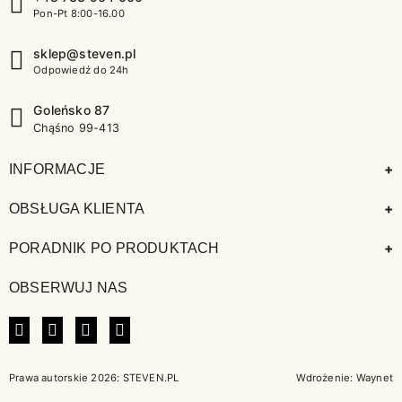
Pon-Pt 8:00-16.00
sklep@steven.pl
Odpowiedź do 24h
Goleńsko 87
Chąśno 99-413
+
INFORMACJE
+
OBSŁUGA KLIENTA
+
PORADNIK PO PRODUKTACH
OBSERWUJ NAS
FACEBOOK
INSTAGRAM
LINKEDIN
TIKTOK
Prawa autorskie 2026: STEVEN.PL
Wdrożenie:
Waynet