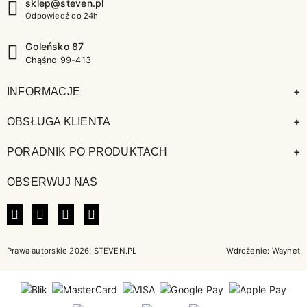
sklep@steven.pl
Odpowiedź do 24h
Goleńsko 87
Chąśno 99-413
+
INFORMACJE
+
OBSŁUGA KLIENTA
+
PORADNIK PO PRODUKTACH
OBSERWUJ NAS
FACEBOOK
INSTAGRAM
LINKEDIN
TIKTOK
Prawa autorskie 2026: STEVEN.PL
Wdrożenie:
Waynet