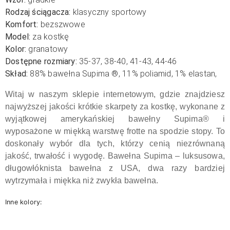
Rodzaj ściągacza:
klasyczny sportowy
Komfort:
bezszwowe
Model:
za kostkę
Kolor:
granatowy
Dostępne rozmiary:
35-37, 38-40, 41-43, 44-46
Skład:
88
% bawełna Supima
®
, 11% poliamid, 1% elastan,
Witaj w naszym sklepie internetowym, gdzie znajdziesz
najwyższej jakości krótkie skarpety za kostkę, wykonane z
wyjątkowej amerykańskiej bawełny Supima® i
wyposażone w miękką warstwę frotte na spodzie stopy. To
doskonały wybór dla tych, którzy cenią niezrównaną
jakość, trwałość i wygodę. Bawełna Supima – luksusowa,
długowłóknista bawełna z USA, dwa razy bardziej
wytrzymała i miękka niż zwykła bawełna.
Inne kolory: