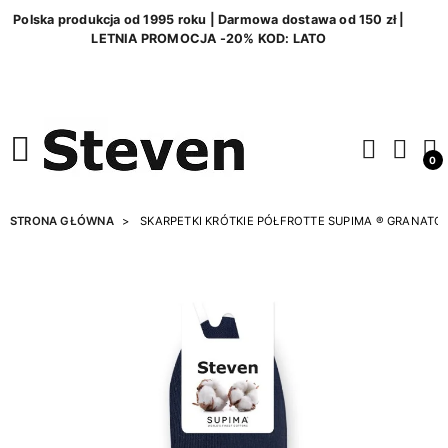
Polska produkcja od 1995 roku | Darmowa dostawa od 150 zł |
LETNIA PROMOCJA -20% KOD: LATO
0
STRONA GŁÓWNA
SKARPETKI KRÓTKIE PÓŁFROTTE SUPIMA ® GRANATO