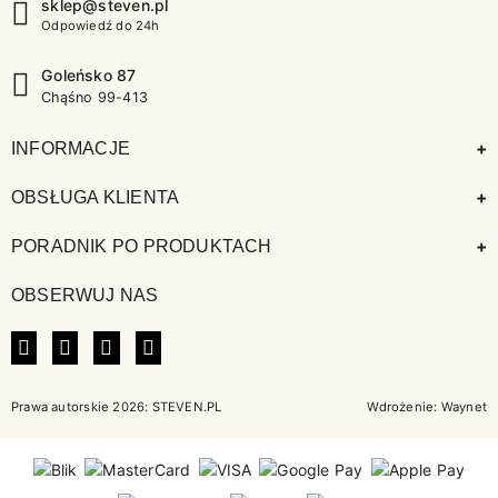
sklep@steven.pl
Odpowiedź do 24h
Goleńsko 87
Chąśno 99-413
+
INFORMACJE
+
OBSŁUGA KLIENTA
+
PORADNIK PO PRODUKTACH
OBSERWUJ NAS
FACEBOOK
INSTAGRAM
LINKEDIN
TIKTOK
Prawa autorskie 2026: STEVEN.PL
Wdrożenie:
Waynet