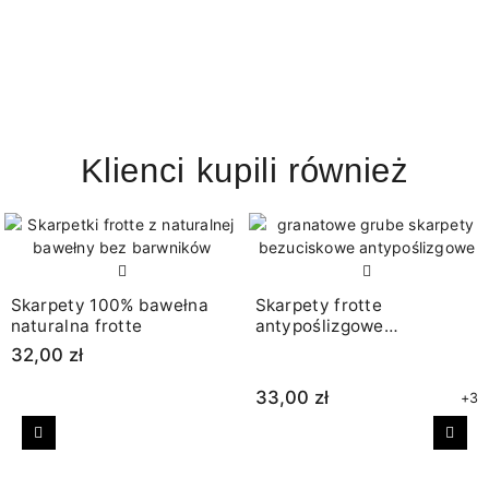
Klienci kupili również
Skarpety 100% bawełna
Skarpety frotte
naturalna frotte
antypoślizgowe
bezuciskowe granatowe
32,00 zł
33,00 zł
+3
Poprzedni
Nast