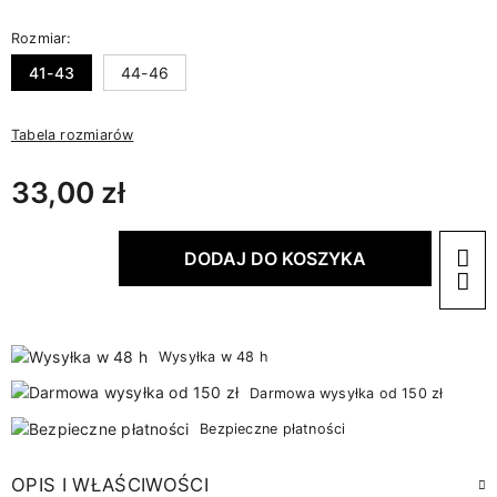
Rozmiar:
41-43
44-46
Tabela rozmiarów
33,00 zł
DODAJ DO KOSZYKA
Wysyłka w 48 h
Darmowa wysyłka od 150 zł
Bezpieczne płatności
OPIS I WŁAŚCIWOŚCI