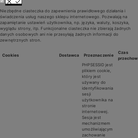
Niezbędne ciasteczka do zapewnienia prawidłowego działania i
świadczenia usług naszego sklepu internetowego. Pozwalają na
zapamiętanie ustawień użytkownika, np. języka, waluty, koszyka,
wyglądu strony, itp. Funkcjonalne ciasteczka nie zbierają żadnych
danych osobowych ani nie przesyłają żadnych informacji do
zewnętrznych stron.
Czas
Cookies
Dostawca
Przeznaczenie
przechow
PHPSESSID jest
plikiem cookie,
który jest
używany do
identyfikowania
sesji
użytkownika na
stronie
internetowej.
Sesja jest
mechanizmem
umożliwiającym
zachowanie