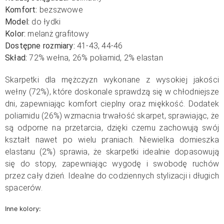
Komfort:
bezszwowe
Model:
do łydki
Kolor:
melanż grafitowy
Dostępne rozmiary:
41-43, 44-46
Skład:
72% wełna, 26% poliamid, 2% elastan
Skarpetki dla mężczyzn wykonane z wysokiej jakości
wełny (72%), które doskonale sprawdzą się w chłodniejsze
dni, zapewniając komfort cieplny oraz miękkość. Dodatek
poliamidu (26%) wzmacnia trwałość skarpet, sprawiając, że
są odporne na przetarcia, dzięki czemu zachowują swój
kształt nawet po wielu praniach. Niewielka domieszka
elastanu (2%) sprawia, że skarpetki idealnie dopasowują
się do stopy, zapewniając wygodę i swobodę ruchów
przez cały dzień. Idealne do codziennych stylizacji i długich
spacerów.
Inne kolory: