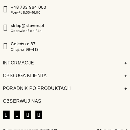
+48 733 964 000
Pon-Pt 8:00-16.00
sklep@steven.pl
Odpowiedź do 24h
Goleńsko 87
Chąśno 99-413
+
INFORMACJE
+
OBSŁUGA KLIENTA
+
PORADNIK PO PRODUKTACH
OBSERWUJ NAS
FACEBOOK
INSTAGRAM
LINKEDIN
TIKTOK