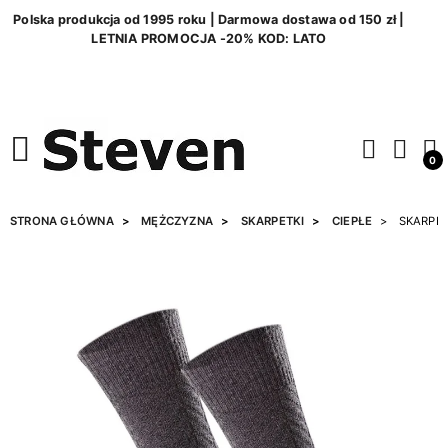
Polska produkcja od 1995 roku | Darmowa dostawa od 150 zł |
LETNIA PROMOCJA -20% KOD: LATO
0
STRONA GŁÓWNA
MĘŻCZYZNA
SKARPETKI
CIEPŁE
SKARPET