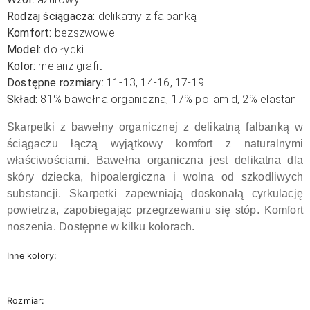
Rodzaj ściągacza:
delikatny z falbanką
Komfort:
bezszwowe
Model:
do łydki
Kolor:
melanż grafit
Dostępne rozmiary:
11-13, 14-16, 17-19
Skład:
81% bawełna organiczna, 17% poliamid, 2% elastan
Skarpetki z bawełny organicznej z delikatną falbanką w
ściągaczu łączą wyjątkowy komfort z naturalnymi
właściwościami. Bawełna organiczna jest delikatna dla
skóry dziecka, hipoalergiczna i wolna od szkodliwych
substancji. Skarpetki zapewniają doskonałą cyrkulację
powietrza, zapobiegając przegrzewaniu się stóp. Komfort
noszenia. Dostępne w kilku kolorach.
Inne kolory:
Rozmiar: