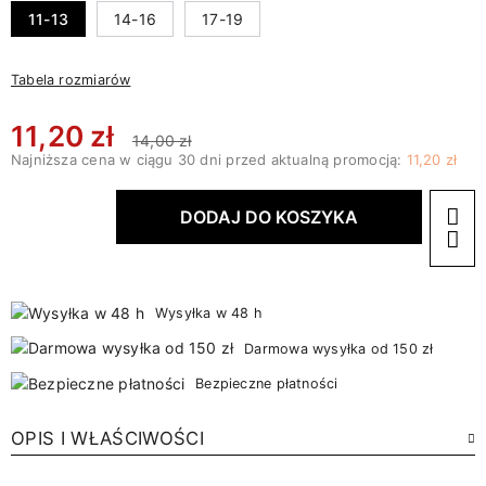
11-13
14-16
17-19
Tabela rozmiarów
11,20 zł
14,00 zł
Najniższa cena w ciągu 30 dni przed aktualną promocją:
11,20 zł
DODAJ DO KOSZYKA
Wysyłka w 48 h
Darmowa wysyłka od 150 zł
Bezpieczne płatności
OPIS I WŁAŚCIWOŚCI