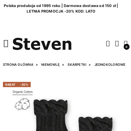
Polska produkcja od 1995 roku | Darmowa dostawa od 150 zł |
LETNIA PROMOCJA -20% KOD: LATO
0
STRONA GŁÓWNA
NIEMOWLĘ
SKARPETKI
JEDNOKOLOROWE
RABAT
-20%