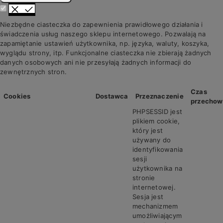
Niezbędne ciasteczka do zapewnienia prawidłowego działania i
świadczenia usług naszego sklepu internetowego. Pozwalają na
zapamiętanie ustawień użytkownika, np. języka, waluty, koszyka,
wyglądu strony, itp. Funkcjonalne ciasteczka nie zbierają żadnych
danych osobowych ani nie przesyłają żadnych informacji do
zewnętrznych stron.
Czas
Cookies
Dostawca
Przeznaczenie
przechow
PHPSESSID jest
plikiem cookie,
który jest
używany do
identyfikowania
sesji
użytkownika na
stronie
internetowej.
Sesja jest
mechanizmem
umożliwiającym