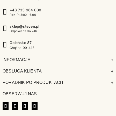
+48 733 964 000
Pon-Pt 8:00-16.00
sklep@steven.pl
Odpowiedź do 24h
Goleńsko 87
Chąśno 99-413
+
INFORMACJE
+
OBSŁUGA KLIENTA
+
PORADNIK PO PRODUKTACH
OBSERWUJ NAS
FACEBOOK
INSTAGRAM
LINKEDIN
TIKTOK