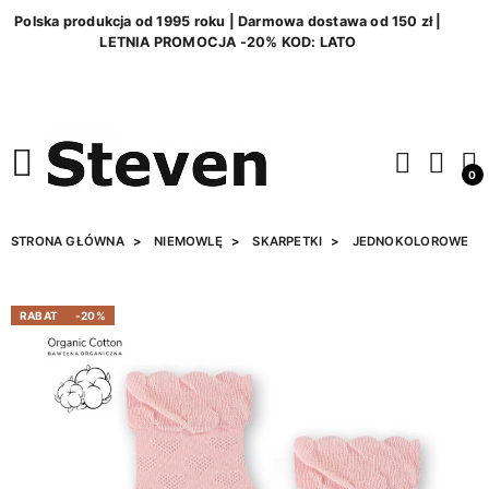
Polska produkcja od 1995 roku | Darmowa dostawa od 150 zł |
LETNIA PROMOCJA -20% KOD: LATO
0
STRONA GŁÓWNA
NIEMOWLĘ
SKARPETKI
JEDNOKOLOROWE
RABAT
-20%