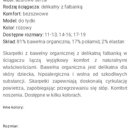
Rodzaj ściągacza:
delikatny z falbanką
Komfort:
bezszwowe
Model:
do łydki
Kolor:
różowy
Dostępne rozmiary:
11-13, 14-16, 17-19
Skład:
81% bawełna organiczna, 17% poliamid, 2% elastan
Skarpetki z bawełny organicznej z delikatną falbanką w
ściągaczu łączą wyjątkowy komfort z naturalnymi
właściwościami. Bawełna organiczna jest delikatna dla
skóry dziecka, hipoalergiczna i wolna od szkodliwych
substancji. Skarpetki zapewniają doskonałą cyrkulację
powietrza, zapobiegając przegrzewaniu się stóp. Komfort
noszenia. Dostępne w kilku kolorach.
Inne kolory:
Rozmiar: