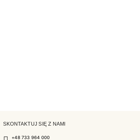
SKONTAKTUJ SIĘ Z NAMI
+48 733 964 000