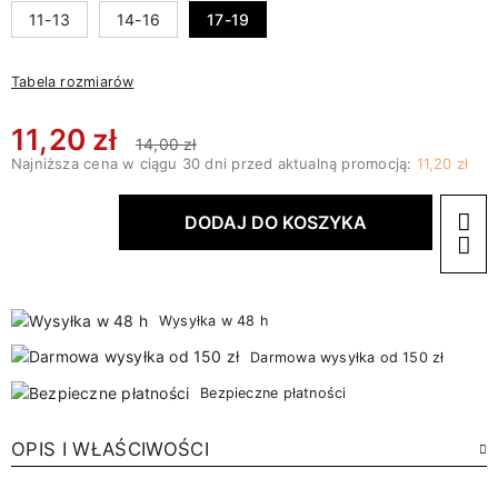
11-13
14-16
17-19
Tabela rozmiarów
11,20 zł
14,00 zł
Najniższa cena w ciągu 30 dni przed aktualną promocją:
11,20 zł
DODAJ DO KOSZYKA
Wysyłka w 48 h
Darmowa wysyłka od 150 zł
Bezpieczne płatności
OPIS I WŁAŚCIWOŚCI