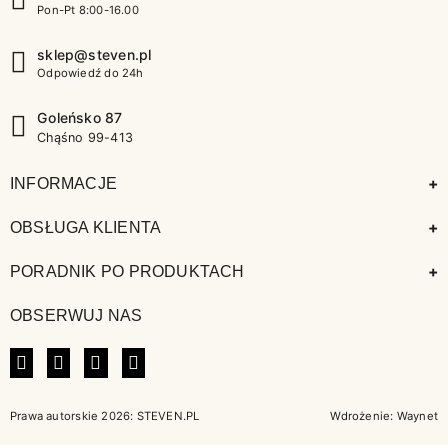
Pon-Pt 8:00-16.00
sklep@steven.pl
Odpowiedź do 24h
Goleńsko 87
Chąśno 99-413
+
INFORMACJE
+
OBSŁUGA KLIENTA
+
PORADNIK PO PRODUKTACH
OBSERWUJ NAS
FACEBOOK
INSTAGRAM
LINKEDIN
TIKTOK
Prawa autorskie 2026: STEVEN.PL
Wdrożenie:
Waynet