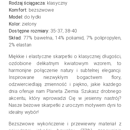
Rodzaj ściągacza:
klasyczny
Komfort:
bezszwowe
Model:
do łydki
Kolor:
zielony
Dostępne rozmiary:
35-37, 38-40
Skład:
77% bawełna, 14% poliamid, 7% polipropylen,
2% elastan
Miękkie i elastyczne skarpetki o klasycznej długości,
ozdobione delikatnym kwiatowym wzorem, to
harmonijne połączenie natury i subtelnej elegancji.
Inspirowane niezwykłym bogactwem flory,
odzwierciedlają zmienność i piękno, jakie każdego
dnia oferuje nam Planeta Ziemia.
Szukasz drobnego
akcentu, który wprowadzi Cię w jesienny nastrój?
Nasze beżowe skarpetki z uroczym motywem dyni to
idealny wybór!
Bezszwowe wykończenie i przewiewny materiał z