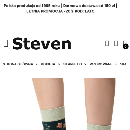
Polska produkcja od 1995 roku | Darmowa dostawa od 150 zł |
LETNIA PROMOCJA -20% KOD: LATO
0
STRONA GŁÓWNA
KOBIETA
SKARPETKI
WZOROWANE
SKARP