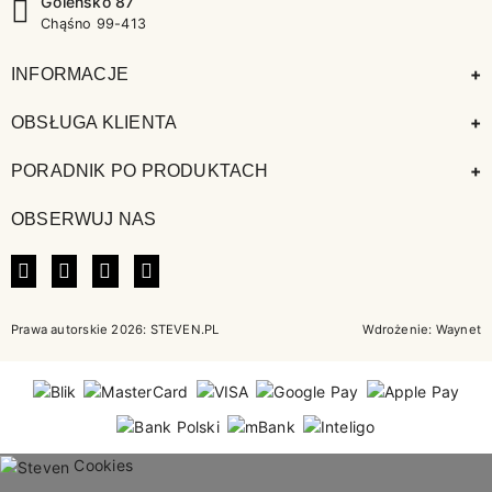
Goleńsko 87
Chąśno 99-413
+
INFORMACJE
+
OBSŁUGA KLIENTA
+
PORADNIK PO PRODUKTACH
OBSERWUJ NAS
FACEBOOK
INSTAGRAM
LINKEDIN
TIKTOK
Prawa autorskie 2026: STEVEN.PL
Wdrożenie:
Waynet
Cookies