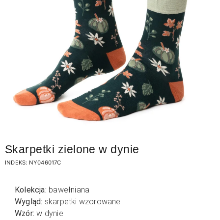
Skarpetki zielone w dynie
INDEKS:
NY046017C
Kolekcja:
bawełniana
Wygląd:
skarpetki wzorowane
Wzór:
w dynie