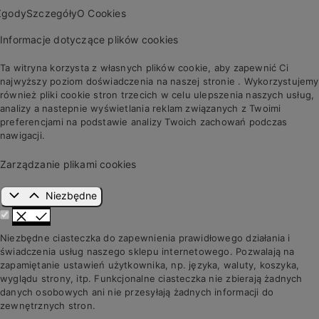
Zgody
Szczegóły
O Cookies
Informacje dotyczące plików cookies
Ta witryna korzysta z własnych plików cookie, aby zapewnić Ci
najwyższy poziom doświadczenia na naszej stronie . Wykorzystujemy
również pliki cookie stron trzecich w celu ulepszenia naszych usług,
analizy a nastepnie wyświetlania reklam związanych z Twoimi
preferencjami na podstawie analizy Twoich zachowań podczas
nawigacji.
Zarządzanie plikami cookies
Niezbędne
Niezbędne ciasteczka do zapewnienia prawidłowego działania i
świadczenia usług naszego sklepu internetowego. Pozwalają na
zapamiętanie ustawień użytkownika, np. języka, waluty, koszyka,
wyglądu strony, itp. Funkcjonalne ciasteczka nie zbierają żadnych
danych osobowych ani nie przesyłają żadnych informacji do
zewnętrznych stron.