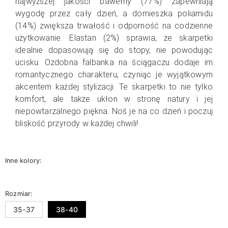
najwyższej jakości bawełny (77%) zapewniają
wygodę przez cały dzień, a domieszka poliamidu
(14%) zwiększa trwałość i odporność na codzienne
użytkowanie. Elastan (2%) sprawia, że skarpetki
idealnie dopasowują się do stopy, nie powodując
ucisku. Ozdobna falbanka na ściągaczu dodaje im
romantycznego charakteru, czyniąc je wyjątkowym
akcentem każdej stylizacji.
Te skarpetki to nie tylko
komfort, ale także ukłon w stronę natury i jej
niepowtarzalnego piękna. Noś je na co dzień i poczuj
bliskość przyrody w każdej chwili!
Inne kolory:
Rozmiar:
35-37
38-40