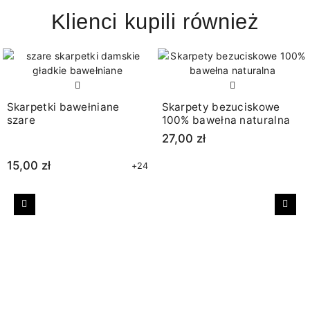
Klienci kupili również
Skarpetki bawełniane
Skarpety bezuciskowe
szare
100% bawełna naturalna
27,00 zł
15,00 zł
+24
Poprzedni
Nast