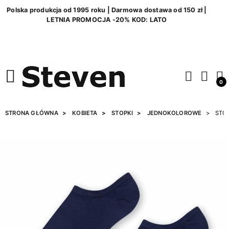
Polska produkcja od 1995 roku | Darmowa dostawa od 150 zł |
LETNIA PROMOCJA -20% KOD: LATO
0
STRONA GŁÓWNA
KOBIETA
STOPKI
JEDNOKOLOROWE
STO