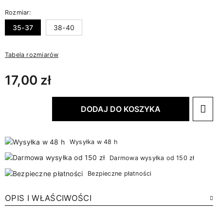
Rozmiar:
35-37
38-40
Tabela rozmiarów
17,00 zł
DODAJ DO KOSZYKA
Wysyłka w 48 h
Darmowa wysyłka od 150 zł
Bezpieczne płatności
OPIS I WŁAŚCIWOŚCI