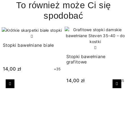
To również może Ci się
spodobać
Stopki bawełniane białe
Stopki bawełniane
grafitowe
14,00 zł
+35
14,00 zł
+35
Poprzedni
Nast