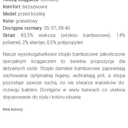
Komfort:
bezszwowe
Model:
przed kostkę
Kolor:
granatowy
Dostępne rozmiary:
35-37, 38-40
Skład:
83,5% wiskoza (włókno bambusowe),
14%
poliamid,
2% elastan,
0,5% polipropylen
Nasze wysokogatunkowe stopki bambusowe zakończone
specjalnym ściągaczem to świetna propozycja dla
aktywnych osób. Stopki damskie bambusowe zapewniają
zachowanie optymalnej higieny, wchłaniają pot, a stopa
pozostaje zawsze sucha, co nie stwarza warunków do
rozwoju bakterii. Dostępne w wielu barwach co ułatwia
dopasowanie do stylu i koloru obuwia.
Inne kolory: