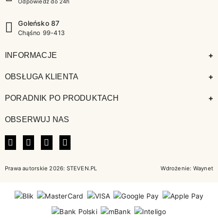
Odpowiedź do 24h
Goleńsko 87
Chąśno 99-413
+
INFORMACJE
+
OBSŁUGA KLIENTA
+
PORADNIK PO PRODUKTACH
OBSERWUJ NAS
FACEBOOK
INSTAGRAM
LINKEDIN
TIKTOK
Prawa autorskie 2026: STEVEN.PL
Wdrożenie:
Waynet