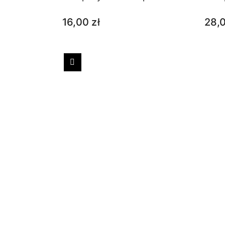
16,00 zł
28,0
Poprzedni