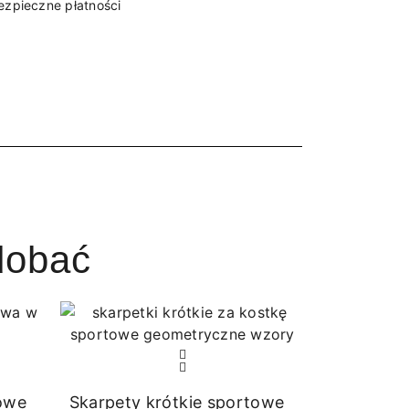
ezpieczne płatności
dobać
towe
Skarpety krótkie sportowe