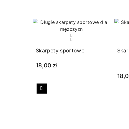
Skarpety sportowe
Skar
18,00 zł
18,0
Poprzedni