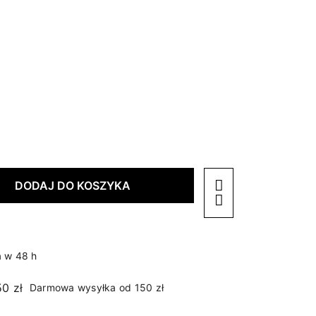
DODAJ DO KOSZYKA
 w 48 h
Darmowa wysyłka od 150 zł