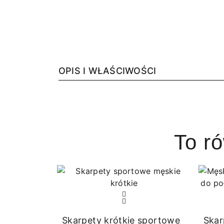
OPIS I WŁAŚCIWOŚCI
To r
Skarpety krótkie sportowe
Skar