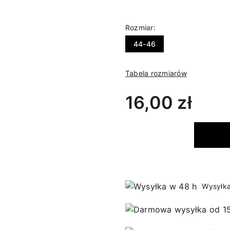
Rozmiar:
44-46
Tabela rozmiarów
16,00 zł
Wysyłka