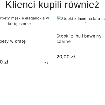
Klienci kupili również
Stopki z lnu i bawełny
pety w kratę
czarne
20,00 zł
0 zł
+3