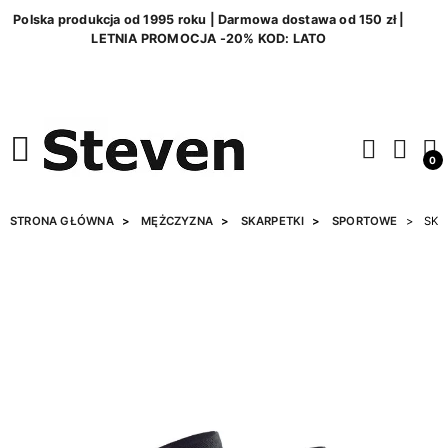
Polska produkcja od 1995 roku | Darmowa dostawa od 150 zł |
LETNIA PROMOCJA -20% KOD: LATO
0
STRONA GŁÓWNA
MĘŻCZYZNA
SKARPETKI
SPORTOWE
SKA