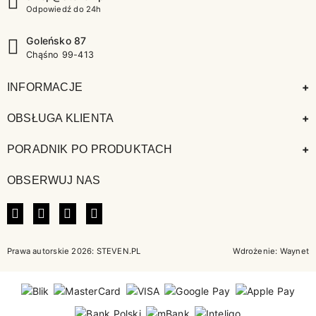
Odpowiedź do 24h
Goleńsko 87
Chąśno 99-413
+
INFORMACJE
+
OBSŁUGA KLIENTA
+
PORADNIK PO PRODUKTACH
OBSERWUJ NAS
FACEBOOK
INSTAGRAM
LINKEDIN
TIKTOK
Prawa autorskie 2026: STEVEN.PL
Wdrożenie:
Waynet