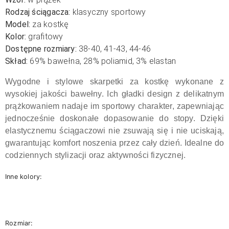
Rodzaj ściągacza:
klasyczny sportowy
Model:
za kostkę
Kolor:
grafitowy
Dostępne rozmiary:
38-40, 41-43, 44-46
Skład:
69
% bawełna
, 28% poliamid, 3% elastan
Wygodne i stylowe skarpetki za kostkę wykonane z
wysokiej jakości bawełny. Ich gładki design z delikatnym
prążkowaniem nadaje im sportowy charakter, zapewniając
jednocześnie doskonałe dopasowanie do stopy. Dzięki
elastycznemu ściągaczowi nie zsuwają się i nie uciskają,
gwarantując komfort noszenia przez cały dzień. Idealne do
codziennych stylizacji oraz aktywności fizycznej.
Inne kolory:
Rozmiar: