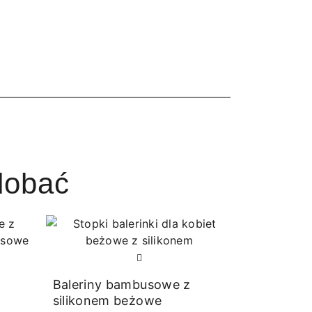
dobać
Baleriny bambusowe z
silikonem beżowe