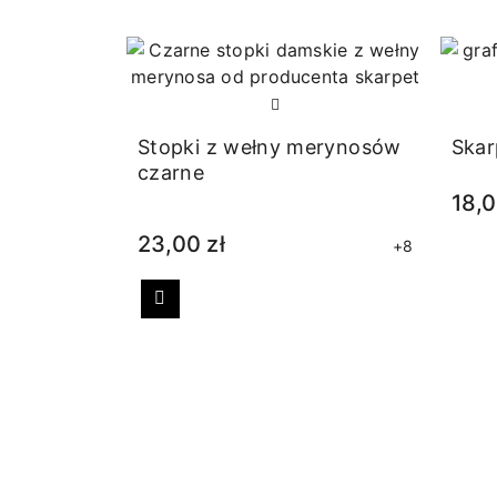
Stopki z wełny merynosów
Skar
czarne
18,0
23,00 zł
+8
Poprzedni