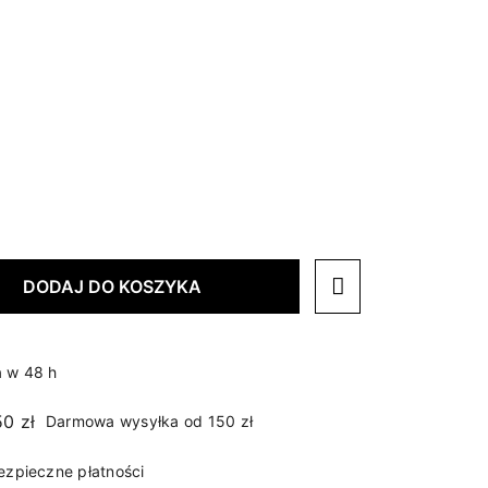
DODAJ DO KOSZYKA
 w 48 h
Darmowa wysyłka od 150 zł
ezpieczne płatności