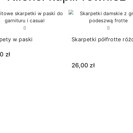
pety w paski
Skarpetki półfrotte ró
0 zł
26,00 zł