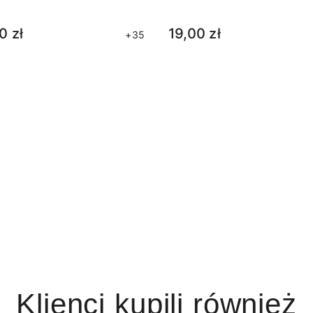
0 zł
19,00 zł
+35
Klienci kupili również