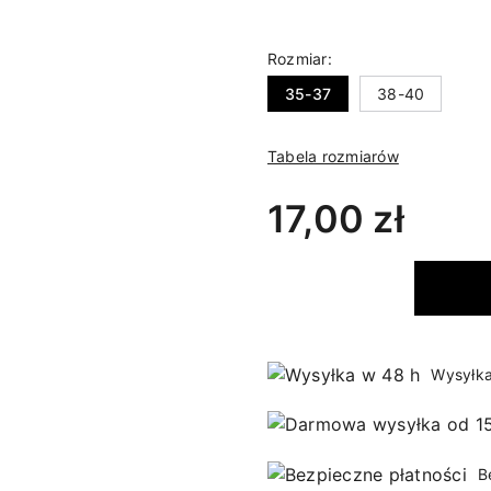
Rozmiar:
35-37
38-40
Tabela rozmiarów
17,00 zł
Wysyłka
B