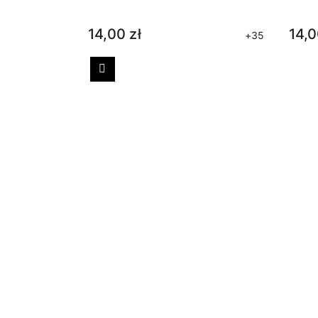
14,00 zł
14,0
+35
Poprzedni