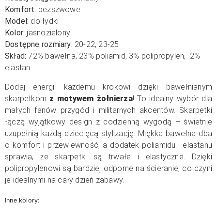
Komfort:
bezszwowe
Model:
do łydki
Kolor:
jasnozielony
Dostępne rozmiary:
20-22, 23-25
Skład:
72% bawełna, 23% poliamid, 3% polipropylen, 2%
elastan
Dodaj energii każdemu krokowi dzięki bawełnianym
skarpetkom
z motywem żołnierza
! To idealny wybór dla
małych fanów przygód i militarnych akcentów. Skarpetki
łączą wyjątkowy design z codzienną wygodą – świetnie
uzupełnią każdą dziecięcą stylizację. Miękka bawełna dba
o komfort i przewiewność, a dodatek poliamidu i elastanu
sprawia, że skarpetki są trwałe i elastyczne. Dzięki
polipropylenowi są bardziej odporne na ścieranie, co czyni
je idealnymi na cały dzień zabawy.
Inne kolory: