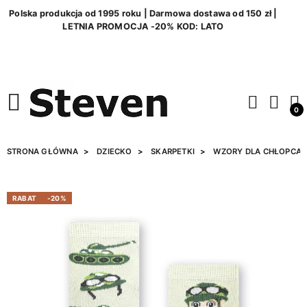
Polska produkcja od 1995 roku | Darmowa dostawa od 150 zł |
LETNIA PROMOCJA -20% KOD: LATO
0
STRONA GŁÓWNA
DZIECKO
SKARPETKI
WZORY DLA CHŁOPCA
RABAT
-20%