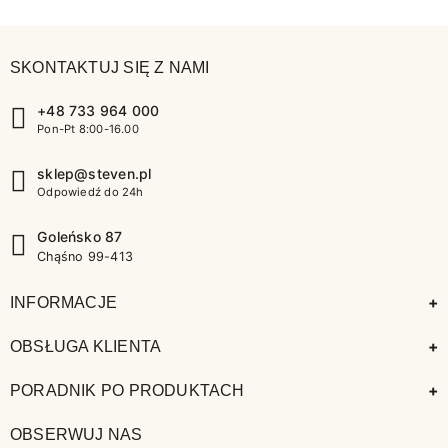
SKONTAKTUJ SIĘ Z NAMI
+48 733 964 000
Pon-Pt 8:00-16.00
sklep@steven.pl
Odpowiedź do 24h
Goleńsko 87
Chąśno 99-413
+
INFORMACJE
+
OBSŁUGA KLIENTA
+
PORADNIK PO PRODUKTACH
OBSERWUJ NAS