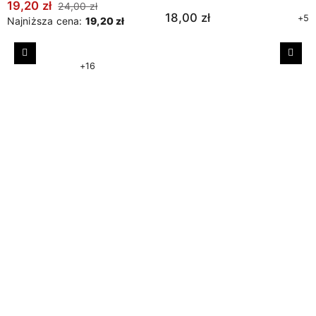
19,20 zł
24,00 zł
18,00 zł
+5
Najniższa cena:
19,20 zł
Poprzedni
Nast
+16