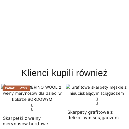
Klienci kupili również
RABAT
-20%
Skarpety grafitowe z
delikatnym ściągaczem
Skarpetki z wełny
merynosów bordowe