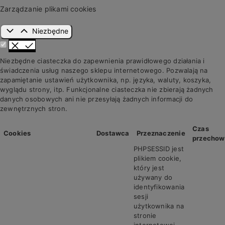
Zarządzanie plikami cookies
Niezbędne
Niezbędne ciasteczka do zapewnienia prawidłowego działania i
świadczenia usług naszego sklepu internetowego. Pozwalają na
zapamiętanie ustawień użytkownika, np. języka, waluty, koszyka,
wyglądu strony, itp. Funkcjonalne ciasteczka nie zbierają żadnych
danych osobowych ani nie przesyłają żadnych informacji do
zewnętrznych stron.
Czas
Cookies
Dostawca
Przeznaczenie
przechow
PHPSESSID jest
plikiem cookie,
który jest
używany do
identyfikowania
sesji
użytkownika na
stronie