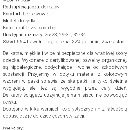
Rodzaj ściągacza:
delikatny
Komfort:
bezszwowe
Model:
do łydki
Kolor:
grafit - złamana biel
Dostępne rozmiary:
26-28, 29-31, 32-34
Skład:
66% bawełna organiczna, 32% poliamid, 2% elastan
Delikatne, miękkie i w pełni bezpieczne dla wrażliwej skóry
dziecka. Wykonane z certyfikowanej bawełny organicznej,
są hipoalergiczne, oddychające i wolne od szkodliwych
substancji. Przyjemny w dotyku materiał z kolorowym
wzorem w paski sprawia, że skarpetki nie tylko świetnie
wyglądają, ale też są wygodne przez cały dzień.
D
elikatny
ściągacz utrzymuje je na miejscu, nie powodując
ucisku.
Dostępne w kilku wersjach kolorystycznych – z łatwością
dopasujesz je do dziecięcych stylizacji.
Inne kolory: