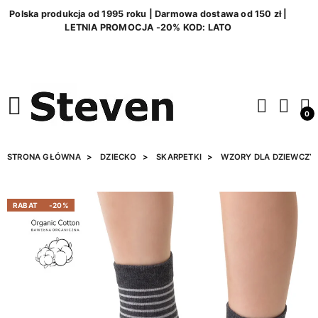
Polska produkcja od 1995 roku | Darmowa dostawa od 150 zł |
LETNIA PROMOCJA -20% KOD: LATO
0
STRONA GŁÓWNA
DZIECKO
SKARPETKI
WZORY DLA DZIEWCZY
RABAT
-20%