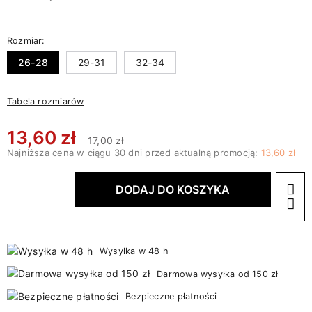
Rozmiar:
26-28
29-31
32-34
Tabela rozmiarów
13,60 zł
17,00 zł
Najniższa cena w ciągu 30 dni przed aktualną promocją:
13,60 zł
DODAJ DO KOSZYKA
Wysyłka w 48 h
Darmowa wysyłka od 150 zł
Bezpieczne płatności