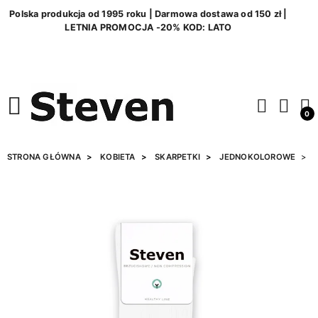
Polska produkcja od 1995 roku | Darmowa dostawa od 150 zł |
LETNIA PROMOCJA -20% KOD: LATO
0
STRONA GŁÓWNA
KOBIETA
SKARPETKI
JEDNOKOLOROWE
S