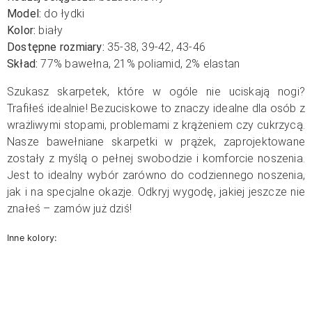
Model:
do łydki
Kolor:
biały
Dostępne rozmiary:
35-38, 39-42, 43-46
Skład:
77
% bawełna, 21% poliamid, 2% elastan
Szukasz skarpetek, które w ogóle nie uciskają nogi?
Trafiłeś idealnie! Bezuciskowe to znaczy idealne dla osób z
wrażliwymi stopami, problemami z krążeniem czy cukrzycą.
Nasze bawełniane skarpetki w prążek, zaprojektowane
zostały z myślą o pełnej swobodzie i komforcie noszenia.
Jest to idealny wybór zarówno do codziennego noszenia,
jak i na specjalne okazje. Odkryj wygodę, jakiej jeszcze nie
znałeś – zamów już dziś!
Inne kolory: