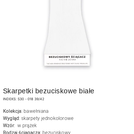
Skarpetki bezuciskowe białe
INDEKS:
S30 - 018 39/42
Kolekcja:
bawełniana
Wygląd:
skarpety jednokolorowe
Wzór:
w prążek
Rodzaj ściągacza:
bezuciskowy