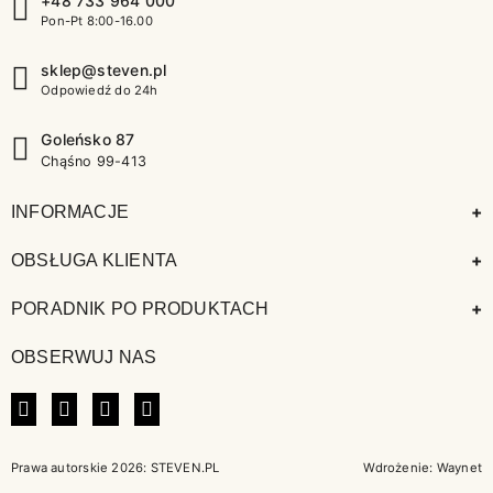
+48 733 964 000
Pon-Pt 8:00-16.00
sklep@steven.pl
Odpowiedź do 24h
Goleńsko 87
Chąśno 99-413
+
INFORMACJE
+
OBSŁUGA KLIENTA
+
PORADNIK PO PRODUKTACH
OBSERWUJ NAS
FACEBOOK
INSTAGRAM
LINKEDIN
TIKTOK
Prawa autorskie 2026: STEVEN.PL
Wdrożenie:
Waynet